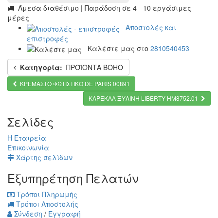
Άμεσα διαθέσιμο | Παράδοση σε 4 - 10 εργάσιμες
μέρες
Αποστολές και
επιστροφές
Καλέστε μας στο
2810540453
Κατηγορία:
ΠΡΟΪΟΝΤΑ BOHO
KΡΕΜΑΣΤΟ ΦΩΤΙΣΤΙΚΟ DE PARIS 00891
ΚΑΡΕΚΛΑ ΞΥΛΙΝΗ LIBERTY HM8752.01
Σελίδες
Η Εταιρεία
Επικοινωνία
Χάρτης σελίδων
Εξυπηρέτηση Πελατών
Τρόποι Πληρωμής
Τρόποι Αποστολής
Σύνδεση
/
Εγγραφή