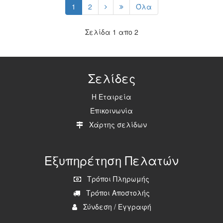
1
2
Όλα
Σελίδα 1 απο 2
Σελίδες
Η Εταιρεία
Επικοινωνία
Χάρτης σελίδων
Εξυπηρέτηση Πελατών
Τρόποι Πληρωμής
Τρόποι Αποστολής
Σύνδεση
/
Εγγραφή