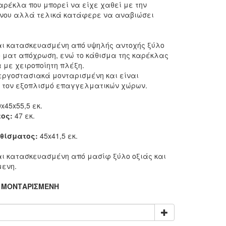
αρέκλα που μπορεί να είχε χαθεί με την
όνου αλλά τελικά κατάφερε να αναβιώσει
αι κατασκευασμένη από υψηλής αντοχής ξύλο
 ματ απόχρωση, ενώ το κάθισμα της καρέκλας
 με χειροποίητη πλέξη.
 εργοστασιακά μονταρισμένη και είναι
 τον εξοπλισμό επαγγελματικών χώρων.
x45x55,5 εκ.
ος:
47 εκ.
θίσματος:
45x41,5 εκ.
αι κατασκευασμένη από μασίφ ξύλο οξιάς και
μενη.
 ΜΟΝΤΑΡΙΣΜΕΝΗ