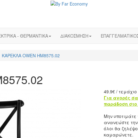
ΚΤΡΙΚΑ - ΘΕΡΜΑΝΤΙΚΑ
ΔΙΑΚΟΣΜΗΣΗ
ΕΠΑΓΓΕΛΜΑΤΙΚΟ
ΚΑΡΕΚΛΑ OWEN HM8575.02
8575.02
49.9
€
/ τεμάχιο
Για αγορές σα
παράδοση στο 
Μην υποτιμάτε 
ανανεώστε την 
όλοι θα ζηλέψο
καμαρώνετε.