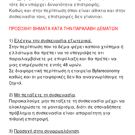
τότε δεν υπάρχει δυνατότητα επιστροφής.
Καθώς και στην περίπτωση όπου είναι άθικτα και στην
συσκευασία τους, επιστροφές δεν γίνονται.
ΠΡΟΣΟΧΗ!! ΒΗΜΑΤΑ ΚΑΤΑ ΤΗΝ ΠΑΡΑΛΑΒΗ ΔΕΜΑΤΩΝ
1)
Ελέγχω την συσκευασία εξωτερικά.
Στην περίπτωση που το δέμα φέρει κάποιο χτύπημα ή
ελλάτωμα θα πρέπει να το υπογράψετε οτι
παραλαμβάνετε με επιφύλαξη και θα πρέπει να
μας ενημέρωσετε εντός 48 ωρών.
Σε διαφορετική περίπτωση η εταιρεία Byfareconomy
καθώς και οι μεταφορικές δεν θα αναγνωρίσουμε τη
ζημιά.
2)
Μη πετάξετε τη συσκευασία
.
Παρακαλούμε μην πετάξετε τη συσκευασία μέχρι να
ολοκληρώσετε το μοντάρισμα, διότι σε οποιαδήποτε
πρόβλημα η συσκευασία είναι απαραίτητη για
πιθανή επιστροφή.
3)
Προσοχή στην συναρμολόγηση
.