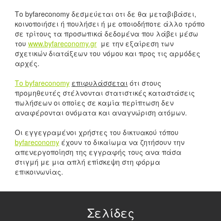
Το byfareconomy δεσμεύεται οτι δε θα μεταβιβάσει,
κοινοποιήσει ή πουλήσει ή με οποιοδήποτε άλλο τρόπο
σε τρίτους τα προσωπικά δεδομένα που λάβει μέσω
του
www.byfareconomy.gr
με την εξαίρεση των
σχετικών διατάξεων του νόμου και προς τις αρμόδες
αρχές.
Το byfareconomy
επιφυλάσσεται
ότι στους
προμηθευτές στέλνονται στατιστικές καταστάσεις
πωλήσεων οι οποίες σε καμία περίπτωση δεν
αναφέρονται ονόματα και αναγνώριση ατόμων.
Οι εγγεγραμένοι χρήστες του δικτυακού τόπου
byfareconomy
έχουν το δικαίωμα να ζητήσουν την
απενεργοποίηση της εγγραφής τους ανα πάσα
στιγμή με μια απλή επίσκεψη στη φόρμα
επικοινωνίας.
Σελίδες