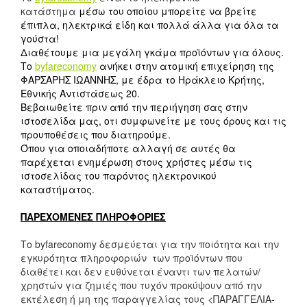
κατάστημα
μέσω του οποίου μπορείτε να βρείτε
έπιπλα, ηλεκτρικά είδη και πολλά άλλα για όλα τα
γούστα!
Διαθέτουμε μια μεγάλη γκάμα προϊόντων για όλους.
Το
byfareconomy
ανήκει στην ατομική επιχείρηση της
ΦΑΡΣΑΡΗΣ ΙΩΑΝΝΗΣ, με έδρα το Ηράκλειο Κρήτης,
Εθνικής Αντιστάσεως 20.
Βεβαιωθείτε πριν από την περιήγηση σας στην
ιστοσελίδα μας, οτι συμφωνείτε με τους όρους και τις
προυποθέσεις που διατηρούμε.
Όπου για οποιαδήποτε αλλαγή σε αυτές θα
παρέχεται ενημέρωση στους χρήστες μέσω τις
ιστοσελίδας του παρόντος ηλεκτρονικού
καταστήματος.
ΠΑΡΕΧΟΜΕΝΕΣ ΠΛΗΡΟΦΟΡΙΕΣ
Το byfareconomy δεσμεύεται για την ποιότητα και την
εγκυρότητα πληροφοριών των προϊόντων που
διαθέτει και δεν ευθύνεται έναντι των πελατών/
χρηστών για ζημιές που τυχόν προκύψουν από την
εκτέλεση ή μη της παραγγελίας τους <ΠΑΡΑΓΓΕΛΙΑ-