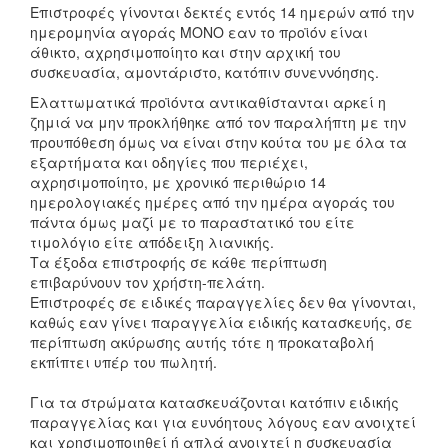
Επιστροφές γίνονται δεκτές εντός 14 ημερών από την
ημερομηνία αγοράς ΜΟΝΟ εαν το προϊόν είναι
άθικτο, αχρησιμοποίητο και στην αρχική του
συσκευασία, αμοντάριστο, κατόπιν συνεννόησης.
Ελαττωματικά προϊόντα αντικαθίστανται αρκεί η
ζημιά να μην προκλήθηκε από τον παραλήπτη με την
προυπόθεση όμως να είναι στην κούτα του με όλα τα
εξαρτήματα και οδηγίες που περιέχει,
αχρησιμοποίητο, με χρονικό περιθώριο 14
ημερολογιακές ημέρες από την ημέρα αγοράς του
πάντα όμως μαζί με το παραστατικό του είτε
τιμολόγιο είτε απόδειξη λιανικής.
Τα έξοδα επιστροφής σε κάθε περίπτωση
επιβαρύνουν τον χρήστη-πελάτη.
Επιστροφές σε ειδικές παραγγελίες δεν θα γίνονται,
καθώς εαν γίνει παραγγελία ειδικής κατασκευής, σε
περίπτωση ακύρωσης αυτής τότε η προκαταβολή
εκπίπτει υπέρ του πωλητή.
Για τα στρώματα κατασκευάζονται κατόπιν ειδικής
παραγγελίας και για ευνόητους λόγους εαν ανοιχτεί
και χρησιμοποιηθεί ή απλά ανοιχτεί η συσκευασία