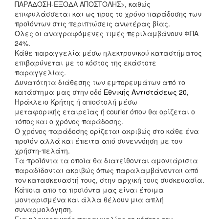
ΠΑΡΑΔΟΣΗ-ΕΞΟΔΑ ΑΠΟΣΤΟΛΗΣ>, καθώς
επιφυλάσσεται και ως προς το χρόνο παράδοσης των
προϊόντων στις περιπτώσεις ανωτέρας βίας.
Όλες οι αναγραφόμενες τιμές περιλαμβάνουν ΦΠΑ
24%.
Κάθε παραγγελία μέσω ηλεκτρονικού καταστήματος
επιβαρύνεται με το κόστος της εκάστοτε
παραγγελίας.
Δυνατότητα διάθεσης των εμπορευμάτων
από το
κατάστημα μας στην οδό
Εθνικής Αντιστάσεως 20,
Ηράκλειο Κρήτης ή α
ποστολή μέσω
μεταφορικής
εταιρείας ή courier
όπου θα ορίζεται ο
τόπος και ο χρόνος παράδοσης.
Ο χρόνος παράδοσης ορίζεται ακριβώς στο κάθε ένα
προϊόν αλλά και έπειτα από συνεννόηση με τον
χρήστη-πελάτη.
Τα προϊόντα τα οποία θα διατείθονται αμοντάριστα
παραδίδονται ακριβώς όπως παραλαμβάνονται από
τον κατασκευαστή τους, στην αρχική τους συσκευασία.
Κάποια απο τα προϊόντα μας είναι έτοιμα
μονταρισμένα και άλλα θέλουν μια απλή
συναρμολόγηση.