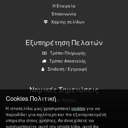
Η Εταιρεία
Επικοινωνία
Χάρτης σελίδων
Εξυπηρέτηση Πελατών
Τρόποι Πληρωμής
Τρόποι Αποστολής
Σύνδεση
/
Εγγραφή
Νομικές Σημειώσεις
Cookies Πολιτική
Όροι Χρήσης
Προσωπικά Δεδομένα
Η ιστοσελίδα μας χρησιμοποιεί
cookies
για να
παραδίδει μια καλύτερη και πιο εξατομικευμένη
υπηρεσία στους χρήστες. Αν συνεχίσετε να
χρησιμοποιείτε αυτή την ιστοσελίδα, αυτό θα