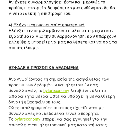
Αν έχετε συναρμολογήσει έστω και μερικώς το
προϊόν, η εταιρεία δε φέρει καμιά ευθύνη και δε θα
γίνεται δεκτή η επιστροφή του.
4)
Ελέγχω τη συσκευασία εσωτερικά.
Ελέγξτε αν περιλαμβάνονται όλα τα τεμάχια και
εξαρτήματα για την συναρμολόγηση, εάν υπάρχουν
ελλείψεις μπορείτε να μας καλέσετε και να σας τα
αποστείλουμε.
ΑΣΦΑΛΕΙΑ-ΠΡΟΣΩΠΙΚΑ ΔΕΔΟΜΕΝΑ
Αναγνωρίζοντας τη σημασία της ασφάλειας των
προσωπικών δεδομένων και ηλεκτρικών σας
συναλλαγών, το
byfareconomy
λαμβάνει όλα τα
απαραίτητα μέτρα ώστε να υπάρχει η μεγαλύτερη
δυνατή εξασφάλιση τους.
Όλες οι πληροφορίες οι οποίες σχετίζονται με
συναλλαγές και δεδομένα είναι απόρρητα.
Το
byfareconomy
μπορεί να σας εγγυηθεί για την
ασφάλεια του ηλεκτρονικού μας καταστήματος.