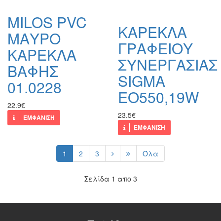
MILOS PVC
ΚΑΡΕΚΛΑ
ΜΑΥΡΟ
ΓΡΑΦΕΙΟΥ
ΚΑΡΕΚΛΑ
ΣΥΝΕΡΓΑΣΙΑΣ
ΒΑΦΗΣ
SIGMA
01.0228
ΕΟ550,19W
22.9€
23.5€
ΕΜΦΑΝΙΣΗ
ΕΜΦΑΝΙΣΗ
1
2
3
Όλα
Σελίδα 1 απο 3