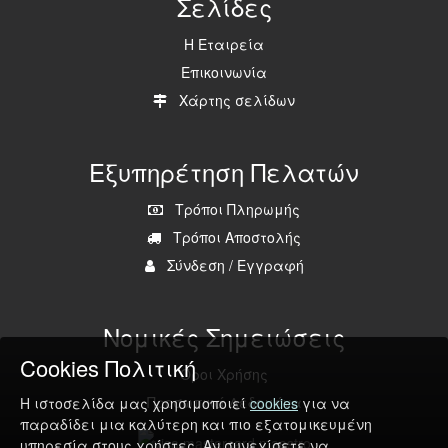
Σελίδες
Η Εταιρεία
Επικοινωνία
Χάρτης σελίδων
Εξυπηρέτηση Πελατών
Τρόποι Πληρωμής
Τρόποι Αποστολής
Σύνδεση
/
Εγγραφή
Νομικές Σημειώσεις
Cookies Πολιτική
Όροι Χρήσης
Προσωπικά Δεδομένα
Η ιστοσελίδα μας χρησιμοποιεί
cookies
για να
παραδίδει μια καλύτερη και πιο εξατομικευμένη
υπηρεσία στους χρήστες. Αν συνεχίσετε να