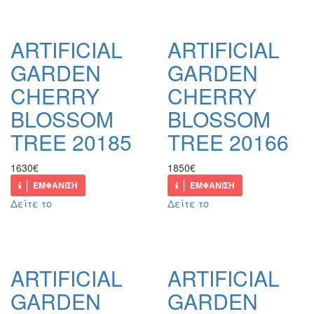
ARTIFICIAL
ARTIFICIAL
GARDEN
GARDEN
CHERRY
CHERRY
BLOSSOM
BLOSSOM
TREE 20185
TREE 20166
1630€
1850€
ΕΜΦΑΝΙΣΗ
ΕΜΦΑΝΙΣΗ
Δείτε το
Δείτε το
ARTIFICIAL
ARTIFICIAL
GARDEN
GARDEN