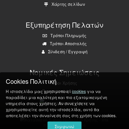
Χάρτης σελίδων
Εξυπηρέτηση Πελατών
Τρόποι Πληρωμής
Τρόποι Αποστολής
Σύνδεση
/
Εγγραφή
Νομικές Σημειώσεις
Cookies Πολιτική
Όροι Χρήσης
Προσωπικά Δεδομένα
Η ιστοσελίδα μας χρησιμοποιεί
cookies
για να
παραδίδει μια καλύτερη και πιο εξατομικευμένη
υπηρεσία στους χρήστες. Αν συνεχίσετε να
χρησιμοποιείτε αυτή την ιστοσελίδα, αυτό θα
αποτελέσει την συναίνεση σας στη χρήση των cookies.
ByFarEconomy © 2026
Συμφωνώ