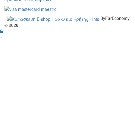
ByFarEconomy
© 2026