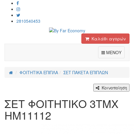
2810540453
Καλάθι αγορών
Toggle
ΜΕΝΟΥ
ΦΟΙΤΗΤΙΚΑ ΕΠΙΠΛΑ
ΣET ΠΑΚΕΤΑ ΕΠΙΠΛΩΝ
Κοινοποίηση
ΣΕΤ ΦΟΙΤΗΤΙΚΟ 3TMX
HM11112