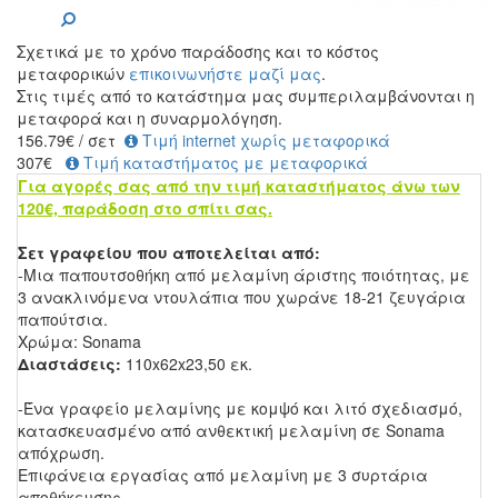
Σχετικά με το χρόνο παράδοσης και το κόστος
μεταφορικών
επικοινωνήστε μαζί μας
.
Στις τιμές από το κατάστημα μας συμπεριλαμβάνονται η
μεταφορά και η συναρμολόγηση.
156.79
€
/ σετ
Τιμή internet χωρίς μεταφορικά
307€
Τιμή καταστήματος με μεταφορικά
Για αγορές σας από την τιμή καταστήματος άνω των
120€, παράδοση στο σπίτι σας.
Σετ γραφείου που αποτελείται από:
-Μια παπουτσοθήκη από μελαμίνη άριστης ποιότητας, με
3 ανακλινόμενα ντουλάπια που χωράνε 18-21 ζευγάρια
παπούτσια.
Χρώμα: Sonama
Διαστάσεις:
110x62x23,50 εκ.
-Ένα γραφείο μελαμίνης με κομψό και λιτό σχεδιασμό,
κατασκευασμένο από ανθεκτική μελαμίνη σε Sonama
απόχρωση.
Επιφάνεια εργασίας από μελαμίνη με 3 συρτάρια
αποθήκευσης.