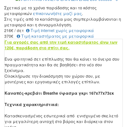
Σχετικά με το χρόνο παράδοσης και το κόστος
μεταφορικών
επικοινωνήστε μαζί μας
.
Στις τιμές από το κατάστημα μας συμπεριλαμβάνονται η
μεταφορά και η συναρμολόγηση.
216
€
/ σετ
Τιμή internet χωρίς μεταφορικά
370€
Τιμή καταστήματος με μεταφορικά
Για αγορές σας από την τιμή καταστήματος άνω των
120€, παράδοση στο σπίτι σας.
Ένα φοιτητικό σετ επίπλωσης που θα κάνει το όνειρο σου
πραγματικότητα και θα σε βοηθήσει στο νέο σου
ξεκίνημα.
Oλοκλήρωσε την διακόσμηση του χώρου σου, με
μοντέρνες και εργονομικές επιλογές επίπλων.
Καναπές-κρεβάτι Breathe ύφασμα γκρι 167x77x73εκ
Τεχνικά χαρακτηριστικά:
Κατασκευασμένος εσωτερικά από ενισχυμένο σκελετό
για μεγαλύτερη αντοχή στο βάρος και διάρκεια στον
χρόνο.