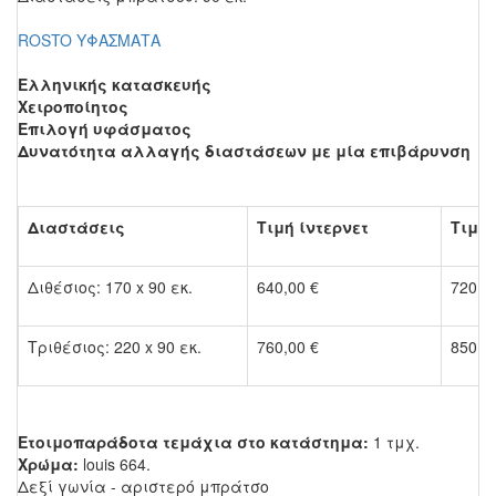
ROSTO ΥΦΑΣΜΑΤΑ
Ελληνικής κατασκευής
Χειροποίητος
Επιλογή υφάσματος
Δυνατότητα αλλαγής διαστάσεων με μία επιβάρυνση
Διαστάσεις
Τιμή ίντερνετ
Τιμή
Διθέσιος: 170 x 90 εκ.
640,00 €
720,0
Τριθέσιος: 220 x 90 εκ.
760,00 €
850,0
Ετοιμοπαράδοτα τεμάχια στο κατάστημα:
1 τμχ.
Χρώμα:
louis 664.
Δεξί γωνία - αριστερό μπράτσο