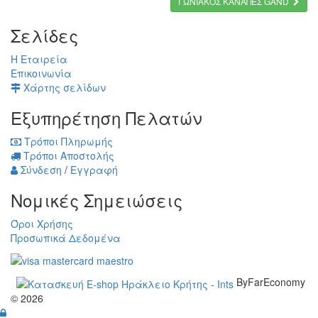
ΓΩΝΙΑΚΟΣ ΚΑΝΑΠΕΣ GAND
Σελίδες
Η Εταιρεία
Επικοινωνία
Χάρτης σελίδων
Εξυπηρέτηση Πελατών
Τρόποι Πληρωμής
Τρόποι Αποστολής
Σύνδεση
/
Εγγραφή
Νομικές Σημειώσεις
Όροι Χρήσης
Προσωπικά Δεδομένα
ByFarEconomy
© 2026