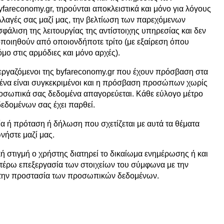
fareconomy.gr, τηρούνται αποκλειστικά και μόνο για λόγους
λαγές σας μαζί μας, την βελτίωση των παρεχόμενων
φάλιση της λειτουργίας της αντίστοιχης υπηρεσίας και δεν
οποιηθούν από οποιονδήποτε τρίτο (με εξαίρεση όπου
μο στις αρμόδιες και μόνο αρχές).
εργαζόμενοι της byfareconomy.gr που έχουν πρόσβαση στα
να είναι συγκεκριμένοι και η πρόσβαση προσώπων χωρίς
οσωπικά σας δεδομένα απαγορεύεται. Κάθε εύλογο μέτρο
δεδομένων σας έχει παρθεί.
α ή πρόταση ή δήλωση που σχετίζεται με αυτά τα θέματα
νήστε μαζί μας.
ή στιγμή ο χρήστης διατηρεί το δικαίωμα ενημέρωσης ή και
τέρω επεξεργασία των στοιχείων του σύμφωνα με την
α την προστασία των προσωπικών δεδομένων.