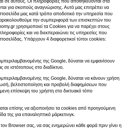
αι σε αυτούς. Οι πληροφορίες που αποθηκεύονται στα
ται για σκοπούς αναγνώρισης. Αυτό μας επιτρέπει να
στοσελίδα μας κατά τρόπο αποδοτικό την υπηρεσία που
αρακολουθούμε την συμπεριφορά των επισκεπτών του
nomy.gr χρησιμοποιεί τα Cookies για να παρέχει στους
ληροφορίες και να διεκπεραιώνει τις υπηρεσίες που
στοσελίδας. Υπάρχουν 4 διαφορετικοί τύποι cookies:
υμπεριλαμβανομένης της Google, δύναται να εμφανίσουν
ας σε ιστότοπους στο διαδίκτυο.
υμπεριλαμβανομένης της Google, δύναται να κάνουν χρήση
ρωσή, βελτιστοποίηση και προβολή διαφημίσεων που
μενη επίσκεψη του χρήστη στο δικτυακό τόπο
αται επίσης να αξιοποιήσει τα cookies από προηγούμενη
ίδα της για επαναληπτικό μάρκετινγκ.
τον Browser σας, να σας ενημερώνει κάθε φορά πριν γίνει η