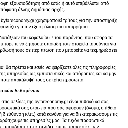
γγραφη εξουσιοδότηση από εσάς ή αυτό επιβάλλεται από
απόφαση άλλης δημόσιας αρχής.
byfareconomy.gr χρησιμοποιεί τρίτους για την υποστήριξη
ροντίζει για την εξασφάλιση του απορρήτου.
διατάξεων του κεφαλαίου 7 του παρόντος, που αφορά τα
πορείτε να ζητήσετε οποιαδήποτε στοιχεία τηρούνται για
όρθωσή τους σε περίπτωση που μπορείτε να τεκμηριώσετε
ια, θα πρέπει και εσείς να χειρίζεστε όλες τις πληροφορίες
ης υπηρεσίας ως εμπιστευτικές και απόρρητες και να μην
ήποτε αποκάλυψή τους σε τρίτα πρόσωπα.
ωπικών δεδομένων
 στις σελίδες της
byfareconomy.gr
είναι πιθανό να σας
ροσωπικά σας στοιχεία που σας αφορούν (όνομα, επίθετο
ή διεύθυνση κλπ.) κατά κανόνα για να διεκπεραιώσουμε τις
 παράσχουμε τις υπηρεσίες μας. Τα τυχόν προσωπικά
 οπουδήποτε στις σελίδες και τις υπηρεσίες των