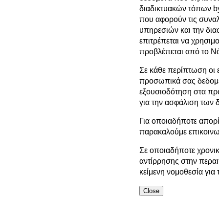
διαδικτυακών τόπων by
που αφορούν τις συναλ
υπηρεσιών και την διασ
επιτρέπεται να χρησιμ
προβλέπεται από το Νό
Σε κάθε περίπτωση οι 
προσωπικά σας δεδομέ
εξουσιοδότηση στα πρ
για την ασφάλιση των 
Για οποιαδήποτε απορί
παρακαλούμε επικοινω
Σε οποιαδήποτε χρονικ
αντίρρησης στην περαι
κείμενη νομοθεσία γι
Close