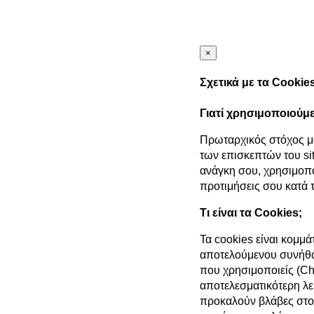
×
Σχετικά με τα Cookie
Γιατί χρησιμοποιούμ
Πρωταρχικός στόχος μα
των επισκεπτών του sit
ανάγκη σου, χρησιμοπο
προτιμήσεις σου κατά τ
Τι είναι τα Cookies;
Τα cookies είναι κομμ
αποτελούμενου συνήθω
που χρησιμοποιείς (Ch
αποτελεσματικότερη λε
προκαλούν βλάβες στου