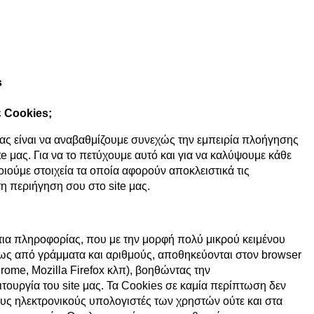
s
ε Cookies;
ς είναι να αναβαθμίζουμε συνεχώς την εμπειρία πλοήγησης
e μας. Για να το πετύχουμε αυτό και για να καλύψουμε κάθε
ιούμε στοιχεία τα οποία αφορούν αποκλειστικά τις
η περιήγηση σου στο site μας.
άτια πληροφορίας, που με την μορφή πολύ μικρού κειμένου
ς από γράμματα και αριθμούς, αποθηκεύονται στον browser
rome, Mozilla Firefox κλπ), βοηθώντας την
ιτουργία του site μας. Τα Cookies σε καμία περίπτωση δεν
ς ηλεκτρονικούς υπολογιστές των χρηστών ούτε και στα