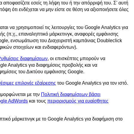
α αποφασίζετε εσείς τη λήψη του ή την απόρριψή του. Σ' αυτή
όψη ότι ενδέχεται να μην είστε σε θέση να αξιοποιήσετε όλες
ται να χρησιμοποιεί τις λειτουργίες του Google Analytics για
λής (π.χ., επαναληπτικό μάρκετινγκ, αναφορές εμφάνισης
gle, ενσωμάτωση του Διαχειριστή καμπάνιας Doubleclick
ικών στοιχείων και ενδιαφερόντων).
υθμίσεις διαφημίσεων
, οι επισκέπτες μπορούν να
le Analytics για διαφημίσεις προβολής και να
ημίσεις του Δικτύου εμφάνισης Google.
θέσιμες επιλογές εξαίρεσης
του Google Analytics για τον ιστό.
μμορφώνεται με την
Πολιτική διαφημίσεων βάσει
ogle AdWords
και τους
περιορισμούς για ευαίσθητες
τικό μάρκετινγκ με το Google Analytics για διαφήμιση στο