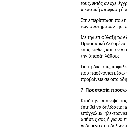
τους, εκτός αν έχει έ
δικαστική απόφαση ή 
Στην περίπτωση που η 
των συστημάτων της, φ
Με την επιφύλαξη των 
Προσωπικά Δεδομένα, μ
εσάς καθώς και την δι
την ύπαρξη λάθους.
Για τη δική σας ασφάλε
που παρέχονται μέσω τ
προβαίνετε σε οποιαδ
7. Προστασία προσ
Κατά την επίσκεψή σας
ζητηθεί να δηλώσετε π
επάγγελμα, ηλεκτρονικ
αιτήσεις σας ή για να
δεδομένα που δηλώνετε