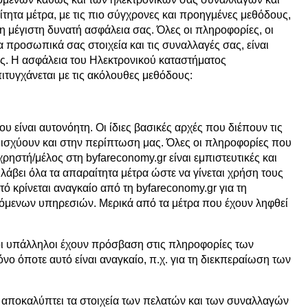
ίτητα μέτρα, με τις πιο σύγχρονες και προηγμένες μεθόδους,
η μέγιστη δυνατή ασφάλεια σας. Όλες οι πληροφορίες, οι
τα προσωπικά σας στοιχεία και τις συναλλαγές σας, είναι
ς. Η ασφάλεια του Ηλεκτρονικού καταστήματος
ιτυγχάνεται με τις ακόλουθες μεθόδους:
 είναι αυτονόητη. Οι ίδιες βασικές αρχές που διέπουν τις
ισχύουν και στην περίπτωση μας. Όλες οι πληροφορίες που
χρηστή/μέλος στη byfareconomy.gr είναι εμπιστευτικές και
 λάβει όλα τα απαραίτητα μέτρα ώστε να γίνεται χρήση τους
ό κρίνεται αναγκαίο από τη byfareconomy.gr για τη
όμενων υπηρεσιών. Μερικά από τα μέτρα που έχουν ληφθεί
ι υπάλληλοι έχουν πρόσβαση στις πληροφορίες των
νο όποτε αυτό είναι αναγκαίο, π.χ. για τη διεκπεραίωση των
 αποκαλύπτει τα στοιχεία των πελατών και των συναλλαγών