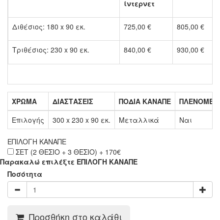
ίντερνετ
Διθέσιος: 180 x 90 εκ.
725,00 €
805,00 €
Τριθέσιος: 230 x 90 εκ.
840,00 €
930,00 €
ΧΡΩΜΑ
ΔΙΑΣΤΑΣΕΙΣ
ΠΟΔΙΑ ΚΑΝΑΠΕ
ΠΛΕΝΟΜΕΝ
Επιλογής
300 x 230 x 90 εκ.
Μεταλλικά
Ναι
ΕΠΙΛΟΓΗ ΚΑΝΑΠΕ
ΣΕΤ (2 ΘΕΣΙΟ + 3 ΘΕΣΙΟ) + 170€
Παρακαλώ επιλέξτε ΕΠΙΛΟΓΗ ΚΑΝΑΠΕ
Ποσότητα
Προσθήκη στο καλάθι