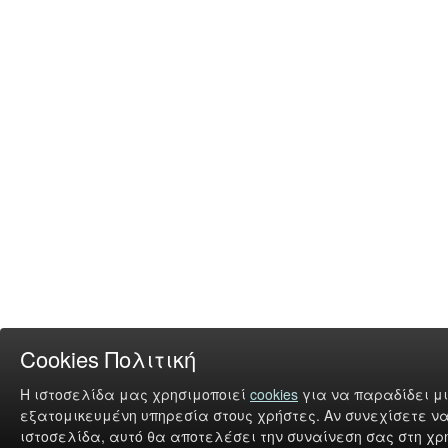
Cookies Πολιτική
Η ιστοσελίδα μας χρησιμοποιεί
cookies
για να παραδίδει μι
εξατομικευμένη υπηρεσία στους χρήστες. Αν συνεχίσετε να
ιστοσελίδα, αυτό θα αποτελέσει την συναίνεση σας στη χρή