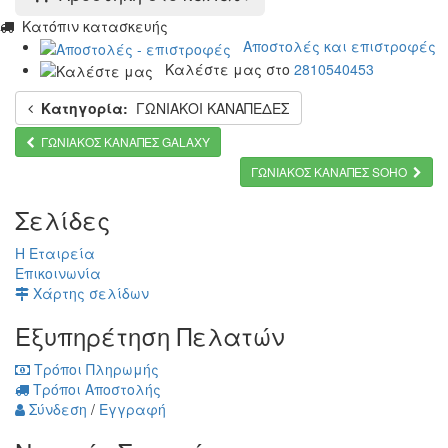
Κατόπιν κατασκευής
Αποστολές και επιστροφές
Καλέστε μας στο
2810540453
Κατηγορία:
ΓΩΝΙΑΚΟΙ ΚΑΝΑΠΕΔΕΣ
ΓΩΝΙΑΚΟΣ ΚΑΝΑΠΕΣ GALAXY
ΓΩΝΙΑΚΟΣ ΚΑΝΑΠΕΣ SOHO
Σελίδες
Η Εταιρεία
Επικοινωνία
Χάρτης σελίδων
Εξυπηρέτηση Πελατών
Τρόποι Πληρωμής
Τρόποι Αποστολής
Σύνδεση
/
Εγγραφή