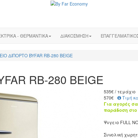
ΚΤΡΙΚΑ - ΘΕΡΜΑΝΤΙΚΑ
ΔΙΑΚΟΣΜΗΣΗ
ΕΠΑΓΓΕΛΜΑΤΙΚΟ
ΕΙΟ ΔΙΠΟΡΤΟ BYFAR RB-280 BEIGE
YFAR RB-280 BEIGE
535
€
/ τεμάχιο
570€
Τιμή κ
Για αγορές σα
παράδοση στο 
Ψυγειο FULL N
Συνολική χωρητι