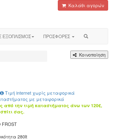
Καλάθι αγορών
Σ ΕΞΟΠΛΙΣΜΟΣ
ΠΡΟΣΦΟΡΕΣ
Κοινοποίηση
Τιμή internet χωρίς μεταφορικά
αταστήματος με μεταφορικά
ς από την τιμή καταστήματος άνω των 120€,
σπίτι σας.
O FROST
κότητα 280lt