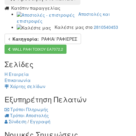
Kατόπιν παραγγελίας
Αποστολές και
επιστροφές
Καλέστε μας στο
2810540453
Κατηγορία:
ΡΑΦΙΑ/ ΡΑΦΙΕΡΕΣ
WALL ΡΑΦΙ ΤΟΙΧΟΥ ΕΑ7072,2
Σελίδες
Η Εταιρεία
Επικοινωνία
Χάρτης σελίδων
Εξυπηρέτηση Πελατών
Τρόποι Πληρωμής
Τρόποι Αποστολής
Σύνδεση
/
Εγγραφή
Νομικές Σημειώσεις