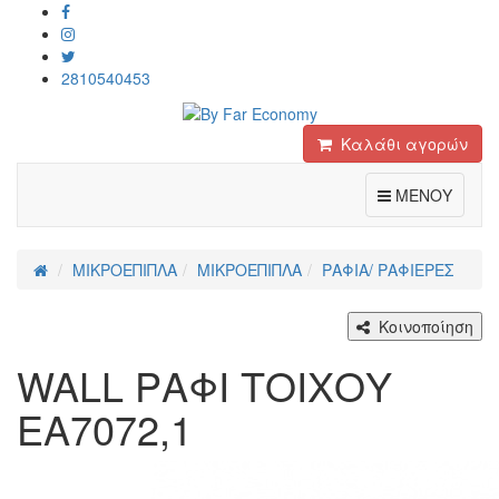
2810540453
Καλάθι αγορών
Toggle
ΜΕΝΟΥ
ΜΙΚΡΟΕΠΙΠΛΑ
ΜΙΚΡΟΕΠΙΠΛΑ
ΡΑΦΙΑ/ ΡΑΦΙΕΡΕΣ
Κοινοποίηση
WALL ΡΑΦΙ ΤΟΙΧΟΥ
ΕΑ7072,1