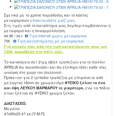
Σχετικά με το χρόνο παράδοσης και το κόστος
μεταφορικών
επικοινωνήστε μαζί μας
.
Στις τιμές από το κατάστημα μας συμπεριλαμβάνονται η
μεταφορά και η συναρμολόγηση.
44.9
€
/ σετ
Τιμή internet χωρίς μεταφορικά
75€
Τιμή καταστήματος με μεταφορικά
Για αγορές σας από την τιμή καταστήματος άνω των
120€, παράδοση στο σπίτι σας.
Το καινούργιο σετ 2τμχ οβάλ τραπεζιών για το σαλόνι
APRILIA θα ικανοποιήσει και θα εξυπηρετήσει κάθε σας
ανάγκη στο χώρο του σαλονιού.
Πρόκειται για 2 τρίποδα τραπέζια με επιφάνεια από
μελαμίνη 18mm σε χρωματισμό
ΦΥΣΙΚΟ ξύλου το ένα
και όψη ΛΕΥΚΟΥ ΜΑΡΜΑΡΟΥ
το μικρότερο,
ενώ τα πόδια
είναι ξύλινα σε ΦΥΣΙΚΟ χρώμα ξύλου.
ΔΙΑΣΤΑΣΕΙΣ:
Μεγάλο:
47x95x25-47 εκ.(Υ-Μ-Π)