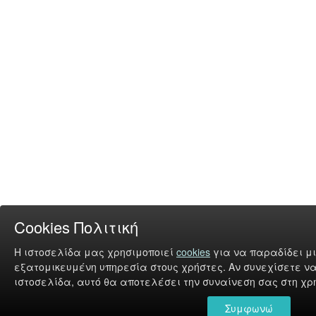
Cookies Πολιτική
Η ιστοσελίδα μας χρησιμοποιεί
cookies
για να παραδίδει μι
εξατομικευμένη υπηρεσία στους χρήστες. Αν συνεχίσετε να
ιστοσελίδα, αυτό θα αποτελέσει την συναίνεση σας στη χρή
Συμφωνώ