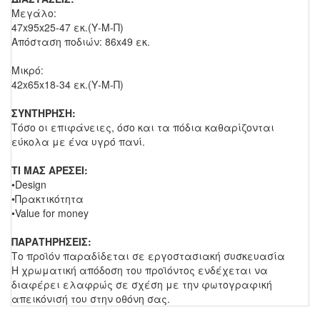
Μεγάλο:
47x95x25-47 εκ.(Υ-Μ-Π)
Απόσταση ποδιών: 86x49 εκ.
Μικρό:
42x65x18-34 εκ.(Υ-Μ-Π)
ΣΥΝΤΗΡΗΣΗ:
Τόσο οι επιφάνειες, όσο και τα πόδια καθαρίζονται
εύκολα με ένα υγρό πανί.
ΤΙ ΜΑΣ ΑΡΕΣΕΙ:
•Design
•Πρακτικότητα
•Value for money
ΠΑΡΑΤΗΡΗΣΕΙΣ:
Το προϊόν παραδίδεται σε εργοστασιακή συσκευασία
Η χρωματική απόδοση του προϊόντος ενδέχεται να
διαφέρει ελαφρώς σε σχέση με την φωτογραφική
απεικόνισή του στην οθόνη σας.