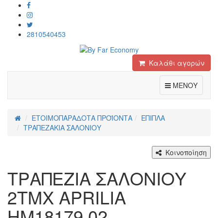
2810540453
Καλάθι αγορών
Toggle
ΜΕΝΟΥ
ΕΤΟΙΜΟΠΑΡΑΔΟΤΑ ΠΡΟΪΟΝΤΑ
ΕΠΙΠΛΑ
ΤΡΑΠΕΖΑΚΙΑ ΣΑΛΟΝΙΟΥ
Κοινοποίηση
ΤΡΑΠΕΖΙΑ ΣΑΛΟΝΙΟΥ
2ΤΜΧ APRILIA
HM18179.02