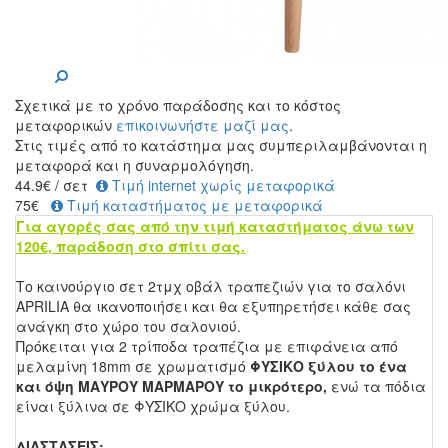
Σχετικά με το χρόνο παράδοσης και το κόστος
μεταφορικών
επικοινωνήστε μαζί μας
.
Στις τιμές από το κατάστημα μας συμπεριλαμβάνονται η
μεταφορά και η συναρμολόγηση.
44.9
€
/ σετ
Τιμή internet χωρίς μεταφορικά
75€
Τιμή καταστήματος με μεταφορικά
Για αγορές σας από την τιμή καταστήματος άνω των
120€, παράδοση στο σπίτι σας.
Το καινούργιο σετ 2τμχ οβάλ τραπεζιών για το σαλόνι
APRILIA θα ικανοποιήσει και θα εξυπηρετήσει κάθε σας
ανάγκη στο χώρο του σαλονιού.
Πρόκειται για 2 τρίποδα τραπέζια με επιφάνεια από
μελαμίνη 18mm σε χρωματισμό
ΦΥΣΙΚΟ ξύλου το ένα
και όψη ΜΑΥΡΟΥ ΜΑΡΜΑΡΟΥ
το μικρότερο,
ενώ τα πόδια
είναι ξύλινα σε ΦΥΣΙΚΟ χρώμα ξύλου.
ΔΙΑΣΤΑΣΕΙΣ: