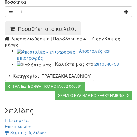
Ποσότητα
Προσθήκη στο καλάθι
Άμεσα διαθέσιμο | Παράδοση σε 4 - 10 εργάσιμες
μέρες
Αποστολές και
επιστροφές
Καλέστε μας στο
2810540453
Κατηγορία:
ΤΡΑΠΕΖΑΚΙΑ ΣΑΛΟΝΙΟΥ
ΤΡΑΠΕΖΙ ΒΟΗΘΗΤΙΚΟ ROTA 072-000061
ΣΚΑΜΠΟ ΚΥΛΙΝΔΡΙΚΟ FEBRY HM9753
Σελίδες
Η Εταιρεία
Επικοινωνία
Χάρτης σελίδων