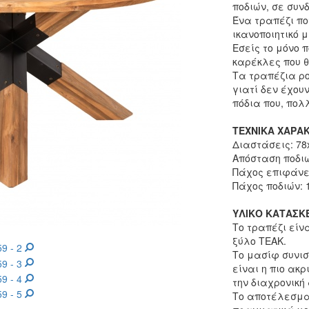
ποδιών, σε συν
Ένα τραπέζι πο
ικανοποιητικό μ
Εσείς το μόνο π
καρέκλες που θ
Τα τραπέζια ρο
γιατί δεν έχου
πόδια που, πολ
ΤΕΧΝΙΚΑ ΧΑΡΑΚ
Διαστάσεις: 78
Απόσταση ποδιώ
Πάχος επιφάνει
Πάχος ποδιών: 1
ΥΛΙΚΟ ΚΑΤΑΣΚ
Το τραπέζι εί
ξύλο ΤΕΑΚ.
Το μασίφ συνισ
είναι η πιο ακρ
την διαχρονική 
Το αποτέλεσμα 