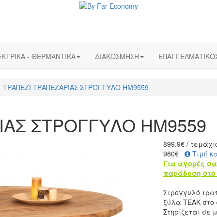
ΚΤΡΙΚΑ - ΘΕΡΜΑΝΤΙΚΑ
ΔΙΑΚΟΣΜΗΣΗ
ΕΠΑΓΓΕΛΜΑΤΙΚΟ
ΤΡΑΠΕΖΙ ΤΡΑΠΕΖΑΡΙΑΣ ΣΤΡΟΓΓΥΛΟ HM9559
ΙΑΣ ΣΤΡΟΓΓΥΛΟ HM9559
899.9
€
/ τεμάχι
980€
Τιμή κ
Για αγορές σα
παράδοση στο 
Στρογγυλό τρα
ξύλα ΤΕΑΚ στο 
Στηρίζεται σε 