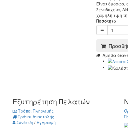
Είναι όμορφο, σ
ξενοδοχεία, Air
χαμηλή τιμή τη
Ποσότητα
Προσθήκ
Άμεσα διαθέσ
Εξυπηρέτηση Πελατών
Ν
Τρόποι Πληρωμής
Ό
Τρόποι Αποστολής
Π
Σύνδεση
/
Εγγραφή