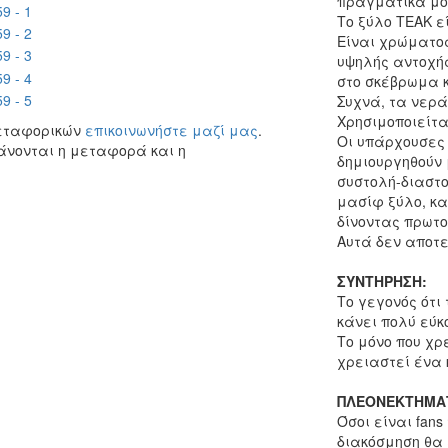
πραγματικά μο
Το ξύλο ΤΕΑΚ ε
Είναι χρώματος
υψηλής αντοχής,
στο σκέβρωμα κ
Συχνά, τα νερά 
Χρησιμοποιείτ
μεταφορικών
επικοινωνήστε μαζί μας
.
Οι υπάρχουσες 
άνονται η μεταφορά και η
δημιουργηθούν 
συστολή-διαστο
μασίφ ξύλο, κ
δίνοντας πρωτο
Αυτά δεν αποτε
ΣΥΝΤΗΡΗΣΗ:
Το γεγονός ότι
κάνει πολύ εύκ
Το μόνο που χρ
χρειαστεί ένα 
ΠΛΕΟΝΕΚΤΗΜΑ
Όσοι είναι fans
διακόσμηση θα 