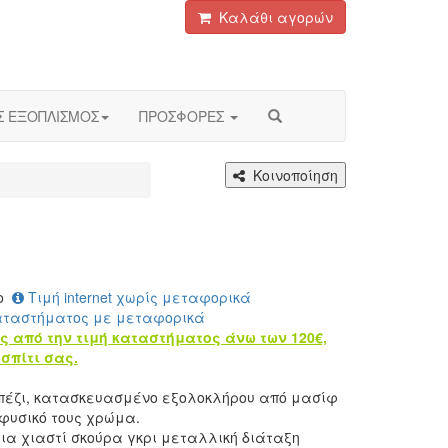
Καλάθι αγορών
Σ ΕΞΟΠΛΙΣΜΟΣ
ΠΡΟΣΦΟΡΕΣ
Κοινοποίηση
ο
Τιμή internet χωρίς μεταφορικά
αταστήματος με μεταφορικά
ς από την τιμή καταστήματος άνω των 120€,
σπίτι σας.
πέζι, κατασκευασμένο εξολοκλήρου από μασίφ
φυσικό τους χρώμα.
μια χιαστί σκούρα γκρι μεταλλική διάταξη