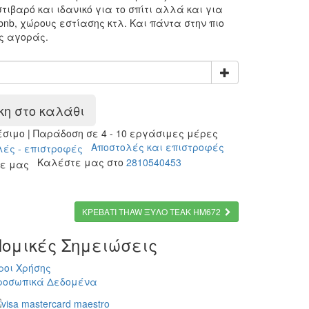
τιβαρό και ιδανικό για το σπίτι αλλά και για
bnb, χώρους εστίασης κτλ. Και πάντα στην πιο
ς αγοράς.
η στο καλάθι
ιμο | Παράδοση σε 4 - 10 εργάσιμες μέρες
Αποστολές και επιστροφές
Καλέστε μας στο
2810540453
ΚΡΕΒΑΤΙ THAW ΞΥΛΟ ΤΕΑΚ HM672
ομικές Σημειώσεις
ροι Χρήσης
ροσωπικά Δεδομένα