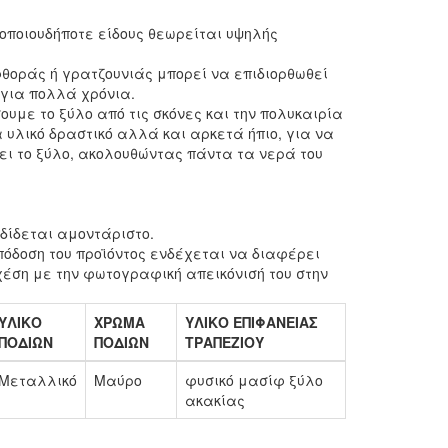
οποιουδήποτε είδους θεωρείται υψηλής
θοράς ή γρατζουνιάς μπορεί να επιδιορθωθεί
 για πολλά χρόνια.
ουμε το ξύλο από τις σκόνες και την πολυκαιρία
 υλικό δραστικό αλλά και αρκετά ήπιο, για να
ι το ξύλο, ακολουθώντας πάντα τα νερά του
:
δίδεται αμοντάριστο.
όδοση του προϊόντος ενδέχεται να διαφέρει
έση με την φωτογραφική απεικόνισή του στην
ΥΛΙΚΟ
ΧΡΩΜΑ
ΥΛΙΚΟ ΕΠΙΦΑΝΕΙΑΣ
ΠΟΔΙΩΝ
ΠΟΔΙΩΝ
ΤΡΑΠΕΖΙΟΥ
Μεταλλικό
Μαύρο
φυσικό μασίφ ξύλο
ακακίας