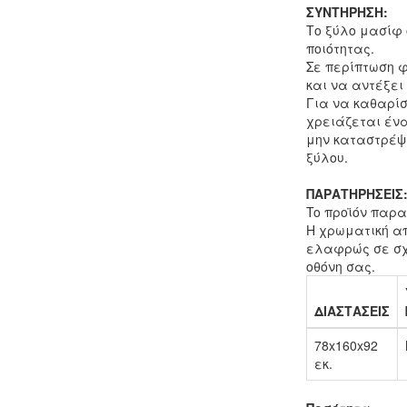
ΣΥΝΤΗΡΗΣΗ:
Το ξύλο μασίφ 
ποιότητας.
Σε περίπτωση φ
και να αντέξει
Για να καθαρίσ
χρειάζεται ένα
μην καταστρέψε
ξύλου.
ΠΑΡΑΤΗΡΗΣΕΙΣ
To προϊόν παρα
Η χρωματική απ
ελαφρώς σε σχ
οθόνη σας.
ΔΙΑΣΤΑΣΕΙΣ
78x160x92
εκ.