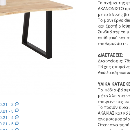
To σχήμα της ε
ΑΚΑΝΟΝΙΣΤΟ ορθ
μεταλλικές βά
Το μοντέρνο des
και ζεστή αίσθ
Συνδυάστε τo μ
αισθητική και 
επιθυμούσατε.
ΔΙΑΣΤΑΣΕΙΣ:
Διαστάσεις: 78
Πάχος επιφάνει
Απόσταση ποδιών
ΥΛΙΚΑ ΚΑΤΑΣΚ
Τα πόδια-βάσε
μέταλλο για να
επιφάνειας τω
Το προϊόν είνα
ΑΚΑΚΙΑΣ και κά
ανομοιομορφία
Όταν αναφερόμ