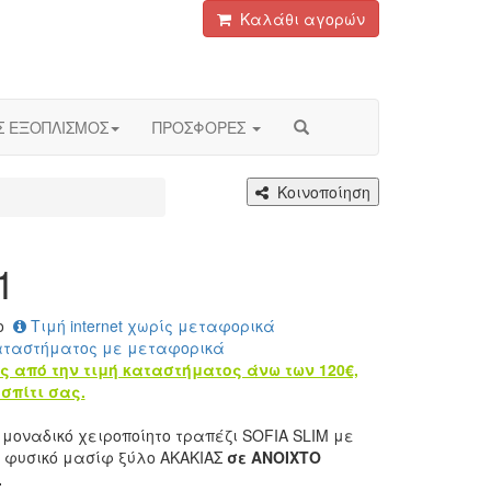
Καλάθι αγορών
Σ ΕΞΟΠΛΙΣΜΟΣ
ΠΡΟΣΦΟΡΕΣ
Κοινοποίηση
1
ο
Τιμή internet χωρίς μεταφορικά
αταστήματος με μεταφορικά
ς από την τιμή καταστήματος άνω των 120€,
σπίτι σας.
μοναδικό χειροποίητο τραπέζι SOFIA SLIM με
 φυσικό μασίφ ξύλο ΑΚΑΚΙΑΣ
σε ANOIXTO
.