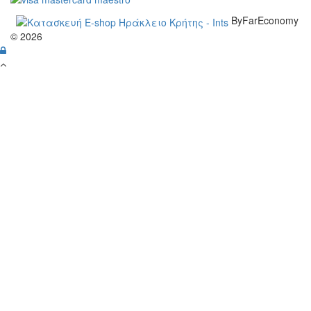
ByFarEconomy
© 2026