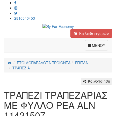
2810540453
Καλάθι αγορών
Toggle
ΜΕΝΟΥ
ΕΤΟΙΜΟΠΑΡΑΔΟΤΑ ΠΡΟΪΟΝΤΑ
ΕΠΙΠΛΑ
ΤΡΑΠΕΖΙΑ
Κοινοποίηση
ΤΡΑΠΕΖΙ ΤΡΑΠΕΖΑΡΙΑΣ
ΜΕ ΦΥΛΛΟ ΡΕΑ ALN
11421507