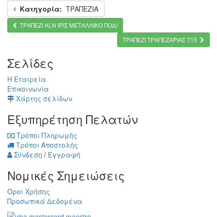
Κατηγορία:
ΤΡΑΠΕΖΙΑ
ΤΡΑΠΕΖΙ ALN ΊΡΙΣ ΜΕΤΑΛΛΙΚΟ ΠΟΔI
ΤΡΑΠΕΖΙ ΤΡΑΠΕΖΑΡΙΑΣ Τ15
Σελίδες
Η Εταιρεία
Επικοινωνία
Χάρτης σελίδων
Εξυπηρέτηση Πελατών
Τρόποι Πληρωμής
Τρόποι Αποστολής
Σύνδεση
/
Εγγραφή
Νομικές Σημειώσεις
Όροι Χρήσης
Προσωπικά Δεδομένα