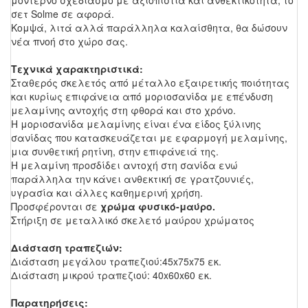
σετ Solme σε αφορά.
Κομψά, λιτά αλλά παράλληλα καλαίσθητα, θα δώσουν
νέα πνοή στο χώρο σας.
Τεχνικά χαρακτηριστικά:
Σταθερός σκελετός από μέταλλο εξαιρετικής ποιότητας
και κυρίως επιφάνεια από μοριοσανίδα με επένδυση
μελαμίνης αντοχής στη φθορά και στο χρόνο.
Η μοριοσανίδα μελαμίνης είναι ένα είδος ξύλινης
σανίδας που κατασκευάζεται με εφαρμογή μελαμίνης,
μια συνθετική ρητίνη, στην επιφάνειά της.
Η μελαμίνη προσδίδει αντοχή στη σανίδα ενώ
παράλληλα την κάνει ανθεκτική σε γρατζουνιές,
υγρασία και άλλες καθημερινή χρήση.
Προσφέρονται σε
χρώμα φυσικό-μαύρο.
Στήριξη σε μεταλλικό σκελετό μαύρου χρώματος
Διάσταση τραπεζιών:
Διάσταση μεγάλου τραπεζιού:45x75x75 εκ.
Διάσταση μικρού τραπεζιού: 40x60x60 εκ.
Παρατηρήσεις: