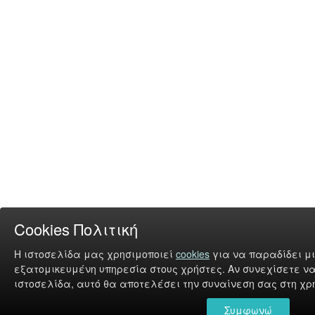
Cookies Πολιτική
Η ιστοσελίδα μας χρησιμοποιεί
cookies
για να παραδίδει μι
εξατομικευμένη υπηρεσία στους χρήστες. Αν συνεχίσετε να
ιστοσελίδα, αυτό θα αποτελέσει την συναίνεση σας στη χρή
Συμφωνώ