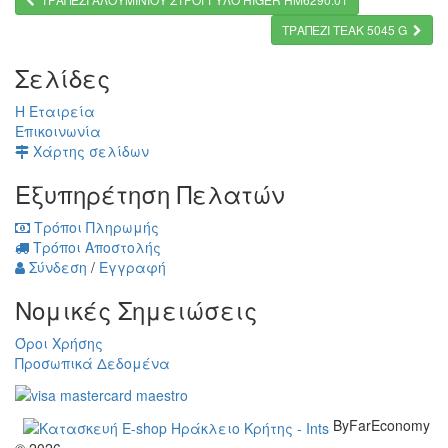
ΤΡΑΠΕΖΙ ΤΕΑΚ 5045 G
Σελίδες
Η Εταιρεία
Επικοινωνία
Χάρτης σελίδων
Εξυπηρέτηση Πελατών
Τρόποι Πληρωμής
Τρόποι Αποστολής
Σύνδεση
/
Εγγραφή
Νομικές Σημειώσεις
Όροι Χρήσης
Προσωπικά Δεδομένα
ByFarEconomy
© 2026