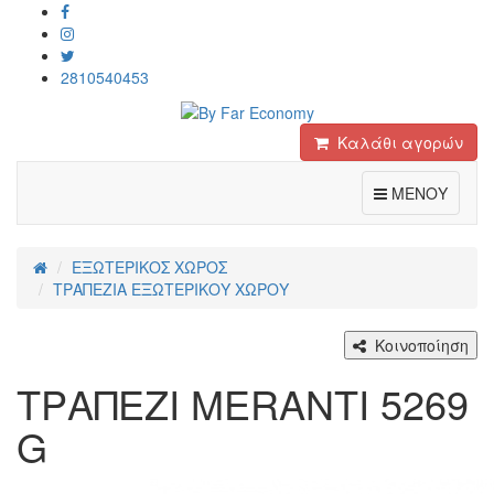
2810540453
Καλάθι αγορών
Toggle
ΜΕΝΟΥ
ΕΞΩΤΕΡΙΚΟΣ ΧΩΡΟΣ
ΤΡΑΠΕΖΙΑ ΕΞΩΤΕΡΙΚΟΥ ΧΩΡΟΥ
Κοινοποίηση
ΤΡΑΠΕΖΙ MERANTI 5269
G