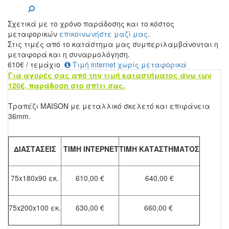
Σχετικά με το χρόνο παράδοσης και το κόστος
μεταφορικών
επικοινωνήστε μαζί μας
.
Στις τιμές από το κατάστημα μας συμπεριλαμβάνονται η
μεταφορά και η συναρμολόγηση.
610
€
/ τεμάχιο
Τιμή internet χωρίς μεταφορικά
Για αγορές σας από την τιμή καταστήματος άνω των
120€, παράδοση στο σπίτι σας.
Τραπέζι MAISON με μεταλλικό σκελετό και επιφάνεια
36mm.
ΔΙΑΣΤΑΣΕΙΣ
ΤΙΜΗ ΙΝΤΕΡΝΕΤ
ΤΙΜΗ ΚΑΤΑΣΤΗΜΑΤΟΣ
75x180x90 εκ.
610,00 €
640,00 €
75x200x100 εκ.
630,00 €
660,00 €