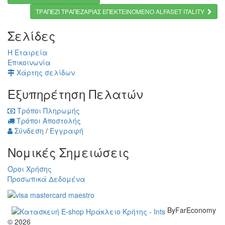
ΤΡΑΠΕΖΙ ΤΡΑΠΕΖΑΡΙΑΣ ΕΠΕΚΤΕΙΝΟΜΕΝΟ ALFASET ITALITY
Σελίδες
Η Εταιρεία
Επικοινωνία
Χάρτης σελίδων
Εξυπηρέτηση Πελατών
Τρόποι Πληρωμής
Τρόποι Αποστολής
Σύνδεση
/
Εγγραφή
Νομικές Σημειώσεις
Όροι Χρήσης
Προσωπικά Δεδομένα
ByFarEconomy
© 2026