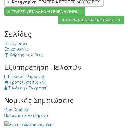
Κατηγορία:
ΤΡΑΠΕΖΙΑ ΕΞΩΤΕΡΙΚΟΥ ΧΩΡΟΥ
ΤΡΑΠΕΖΙ ΜΕΤΑΛΛΙΚΟ ALLEGRA HM5459.11
ΤΡΑΠΕΖΙ ΚΗΠΟΥ BALENO Ε2407,1
Σελίδες
Η Εταιρεία
Επικοινωνία
Χάρτης σελίδων
Εξυπηρέτηση Πελατών
Τρόποι Πληρωμής
Τρόποι Αποστολής
Σύνδεση
/
Εγγραφή
Νομικές Σημειώσεις
Όροι Χρήσης
Προσωπικά Δεδομένα