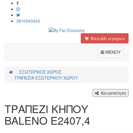
2810540453
Καλάθι αγορών
Toggle
ΜΕΝΟΥ
ΕΞΩΤΕΡΙΚΟΣ ΧΩΡΟΣ
ΤΡΑΠΕΖΙΑ ΕΞΩΤΕΡΙΚΟΥ ΧΩΡΟΥ
Κοινοποίηση
ΤΡΑΠΕΖΙ ΚΗΠΟΥ
BALENO Ε2407,4