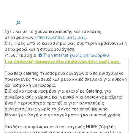
Σχετικά με το χρόνο παράδοσης και το κόστος
μεταφορικών
επικοινωνήστε μαζί μας
.
Στις τιμές από το κατάστημα μας συμπεριλαμβάνονται η
μεταφορά και η συναρμολόγηση.
71.5
€
/ τεμάχιο
Τιμή internet χωρίς μεταφορικά
Για ποσοτική παραγγελία επικοινωνήστε μαζί μας.
Τραπέζι catering πτυσσόμενο ορθογώνιο από ενισχυμένο
πρωτογενές πλαστικό και μεταλλικό σκελετό για εύκολη
και ασφαλή μεταφορά.
Ειδικά κατασκευασμένο για εταιρίες Catering, για
συνεδριακούς χώρους και γενικά για όποιον χρειάζεται
ένα ή περισσότερα τραπέζια για πολυπληθείς
συγκεντρώσεις χωρίς το άγχος της αποθήκευσης.
Ιδανική επιλογή για επαγγελματική και οικιακή χρήση.
Διαθέτει επιφάνεια από πρωτογενές HDPE (Υψηλής
πυκνότητας πολυαιθυλένιο) και ενισχυμένη μεταλλική