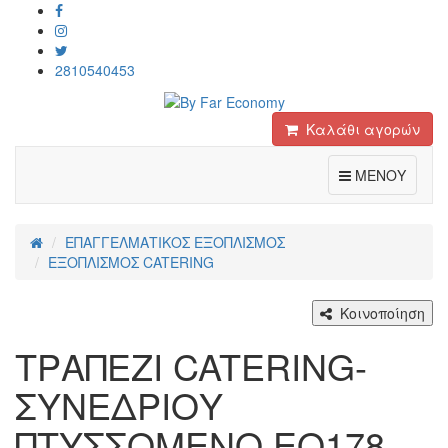
2810540453
Καλάθι αγορών
Toggle
ΜΕΝΟΥ
ΕΠΑΓΓΕΛΜΑΤΙΚΟΣ ΕΞΟΠΛΙΣΜΟΣ
ΕΞΟΠΛΙΣΜΟΣ CATERING
Κοινοποίηση
ΤΡΑΠΕΖΙ CATERING-
ΣΥΝΕΔΡΙΟΥ
ΠΤΥΣΣΟΜΕΝΟ ΕΟ178