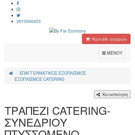
2810540453
Καλάθι αγορών
Toggle
ΜΕΝΟΥ
ΕΠΑΓΓΕΛΜΑΤΙΚΟΣ ΕΞΟΠΛΙΣΜΟΣ
ΕΞΟΠΛΙΣΜΟΣ CATERING
Κοινοποίηση
ΤΡΑΠΕΖΙ CATERING-
ΣΥΝΕΔΡΙΟΥ
ΠΤΥΣΣΟΜΕΝΟ