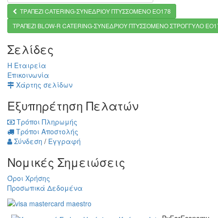
ΤΡΑΠΕΖΙ CATERING-ΣΥΝΕΔΡΙΟΥ ΠΤΥΣΣΟΜΕΝΟ ΕΟ178
ΤΡΑΠΕΖΙ BLOW-R CATERING-ΣΥΝΕΔΡΙΟΥ ΠΤΥΣΣΟΜΕΝΟ ΣΤΡΟΓΓΥΛΟ ΕΟ1
Σελίδες
Η Εταιρεία
Επικοινωνία
Χάρτης σελίδων
Εξυπηρέτηση Πελατών
Τρόποι Πληρωμής
Τρόποι Αποστολής
Σύνδεση
/
Εγγραφή
Νομικές Σημειώσεις
Όροι Χρήσης
Προσωπικά Δεδομένα