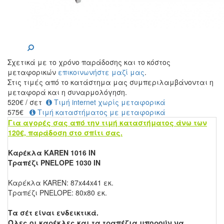
Σχετικά με το χρόνο παράδοσης και το κόστος
μεταφορικών
επικοινωνήστε μαζί μας
.
Στις τιμές από το κατάστημα μας συμπεριλαμβάνονται η
μεταφορά και η συναρμολόγηση.
520
€
/ σετ
Τιμή internet χωρίς μεταφορικά
575€
Τιμή καταστήματος με μεταφορικά
Για αγορές σας από την τιμή καταστήματος άνω των
120€, παράδοση στο σπίτι σας.
Καρέκλα KAREN 1016 ΙΝ
Τραπέζι PNELOPE 1030 IN
Καρέκλα KAREN: 87x44x41 εκ.
Τραπέζι PNELOPE: 80x80 εκ.
Τα σέτ είναι ενδεικτικά.
Όλες οι καρέκλες και τα τραπέζια μπορούν να