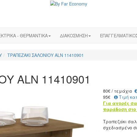
ΚΤΡΙΚΑ - ΘΕΡΜΑΝΤΙΚΑ
ΔΙΑΚΟΣΜΗΣΗ
ΕΠΑΓΓΕΛΜΑΤΙΚΟ
Υ
ΤΡΑΠΕΖΑΚΙ ΣΑΛΟΝΙΟΥ ALN 11410901
ΟΥ ALN 11410901
80
€
/ τεμάχιο
95€
Τιμή κα
Για αγορές σα
παράδοση στο 
Τραπεζάκι σαλο
σχεδιασμένο σε