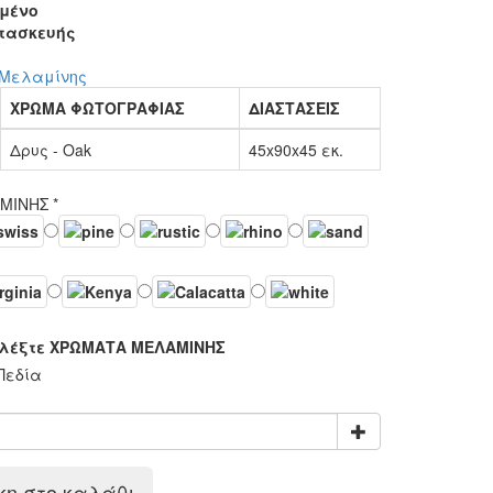
μένο
τασκευής
 Μελαμίνης
ΧΡΩΜΑ ΦΩΤΟΓΡΑΦΙΑΣ
ΔΙΑΣΤΑΣΕΙΣ
Δρυς - Oak
45x90x45 εκ.
ΑΜΙΝΗΣ
*
λέξτε ΧΡΩΜΑΤΑ ΜΕΛΑΜΙΝΗΣ
Πεδία
η στο καλάθι