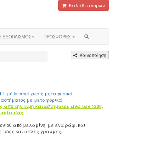
Καλάθι αγορών
Σ ΕΞΟΠΛΙΣΜΟΣ
ΠΡΟΣΦΟΡΕΣ
Κοινοποίηση
Τιμή internet χωρίς μεταφορικά
ταστήματος με μεταφορικά
ς από την τιμή καταστήματος άνω των 120€,
σπίτι σας.
νιού από μελαμίνη, με ένα ράφι και
 ίσιες και απλές γραμμές.