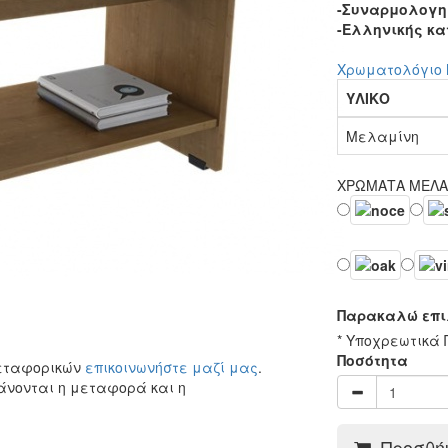
-Συναρμολογη
-Ελληνικής κα
Χρωματολόγιο
ΥΛΙΚΟ
Μελαμίνη
ΧΡΩΜΑΤΑ ΜΕΛ
Παρακαλώ επι
* Υποχρεωτικά 
Ποσότητα
μεταφορικών
επικοινωνήστε μαζί μας
.
άνονται η μεταφορά και η
Προσθήκ