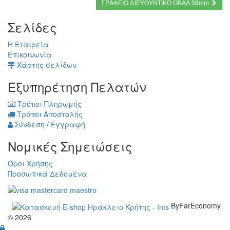
ΓΡΑΦΕΙΟ ΔΙΕΥΘΥΝΤΙΚΟ ΟΒΑΛ 38mm
Σελίδες
Η Εταιρεία
Επικοινωνία
Χάρτης σελίδων
Εξυπηρέτηση Πελατών
Τρόποι Πληρωμής
Τρόποι Αποστολής
Σύνδεση
/
Εγγραφή
Νομικές Σημειώσεις
Όροι Χρήσης
Προσωπικά Δεδομένα
ByFarEconomy
© 2026