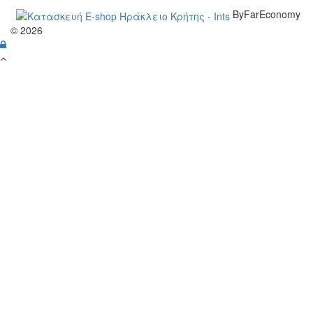
ByFarEconomy
© 2026