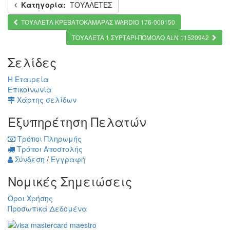
Κατηγορία:
ΤΟΥΑΛΕΤΕΣ
ΤΟΥΑΛΕΤΑ ΚΡΕΒΑΤΟΚΑΜΑΡΑΣ WARDIO 176-000150
ΤΟΥΑΛΕΤΑ 1 ΣΥΡΤΑΡΙ-ΠΟΜΟΛΟ ALN 11520942
Σελίδες
Η Εταιρεία
Επικοινωνία
Χάρτης σελίδων
Εξυπηρέτηση Πελατών
Τρόποι Πληρωμής
Τρόποι Αποστολής
Σύνδεση
/
Εγγραφή
Νομικές Σημειώσεις
Όροι Χρήσης
Προσωπικά Δεδομένα