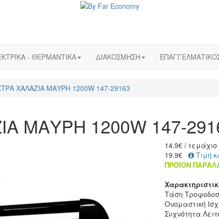
ΚΤΡΙΚΑ - ΘΕΡΜΑΝΤΙΚΑ
ΔΙΑΚΟΣΜΗΣΗ
ΕΠΑΓΓΕΛΜΑΤΙΚΟ
ΤΡΑ ΧΑΛΑΖΙΑ ΜΑΥΡΗ 1200W 147-29163
Α ΜΑΥΡΗ 1200W 147-291
14.9
€
/ τεμάχιο
19.9€
Τιμή κ
ΠΡΟΪΟΝ ΠΑΡΑΛ
Χαρακτηριστι
Τάση Τροφοδοσί
Ονομαστική Ισχ
Συχνότητα Λειτ