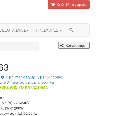
Καλάθι αγορών
Σ ΕΞΟΠΛΙΣΜΟΣ
ΠΡΟΣΦΟΡΕΣ
Κοινοποίηση
63
Τιμή internet χωρίς μεταφορικά
αταστήματος με μεταφορικά
ΑΒΗΣ ΑΠΟ ΤΟ ΚΑΤΑΣΤΗΜΑ
κά:
ας (V):
220-240V
ύς (W):
1200W
ουργίας (Hz):
50/60Hz