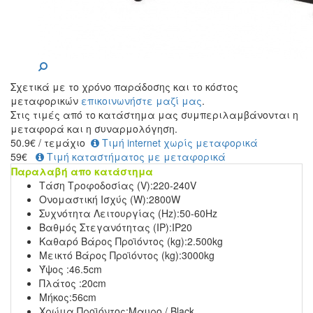
Σχετικά με το χρόνο παράδοσης και το κόστος
μεταφορικών
επικοινωνήστε μαζί μας
.
Στις τιμές από το κατάστημα μας συμπεριλαμβάνονται η
μεταφορά και η συναρμολόγηση.
50.9
€
/ τεμάχιο
Τιμή internet χωρίς μεταφορικά
59€
Τιμή καταστήματος με μεταφορικά
Παραλαβή απο κατάστημα
Τάση Τροφοδοσίας (V):
220-240V
Ονομαστική Ισχύς (W):
2800W
Συχνότητα Λειτουργίας (Hz):
50-60Hz
Βαθμός Στεγανότητας (IP):
IP20
Καθαρό Βάρος Προϊόντος (kg):
2.500kg
Μεικτό Βάρος Προϊόντος (kg):
3000kg
Ύψος :
46.5cm
Πλάτος :
20cm
Μήκος:
56cm
Χρώμα Προϊόντος:
Μαυρο / Black