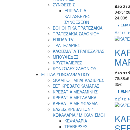
ΣΥΝΘΕΣΕΙΣ
Διαστά
ΕΠΙΠΛΑ ΓΙΑ
84x54x6
ΚΑΤΑΣΚΕΥΕΣ
24.03€
ΣΥΝΘΕΣΕΩΝ
ΕΜΦΑ
ΒΟΗΘΗΤΙΚΑ ΤΡΑΠΕΖΑΚΙΑ
Δείτε τ
ΤΡΑΠΕΖΑΚΙΑ ΣΑΛΟΝΙΟΥ
ΕΠΙΠΛΑ TV
ΤΡΑΠΕΖΑΡΙΕΣ
ΚΑ
ΚΑΘΙΣΜΑΤΑ ΤΡΑΠΕΖΑΡΙΑΣ
ΜΠΟΥΦΕΔΕΣ
MA
ΚΡΥΣΤΑΛΙΕΡΕΣ
ΚΟΝΣΟΛΕΣ ΣΑΛΟΝΙΟΥ
Διαστά
ΕΠΙΠΛΑ ΥΠΝΟΔΩΜΑΤΙΟΥ
78/88x5
ΣΚΑΜΠΟ - ΜΠΑΓΚΑΖΙΕΡΕΣ
35€
ΣΕΤ ΚΡΕΒΑΤΟΚΑΜΑΡΑΣ
ΕΜΦΑ
ΚΡΕΒΑΤΙΑ ΜΕΛΑΜΙΝΗΣ
ΚΡΕΒΑΤΙΑ ΜΕΤΑΛΛΙΚΑ
Δείτε τ
ΚΡΕΒΑΤΙΑ ΜΕ ΥΦΑΣΜΑ
ΒΑΣΕΙΣ ΚΡΕΒΑΤΙΩΝ /
ΚΕΦΑΛΑΡΙΑ / MHXANIΣΜΟΙ
ΚΑ
ΚΕΦΑΛΑΡΙΑ
SEE
ΤΡΑΒΕΡΣΕΣ