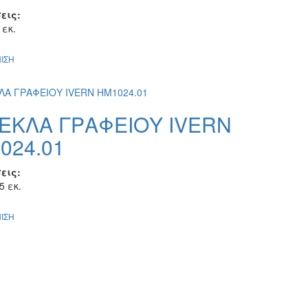
εις:
 εκ.
ΙΣΗ
ΕΚΛΑ ΓΡΑΦΕΙΟΥ IVERN
024.01
εις:
5 εκ.
ΙΣΗ