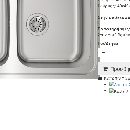
Γούρνες: 40x40x
Στην συσκευασ
Παρατηρήσεις
Στην τιμή δεν 
Ποσότητα
Προσθήκ
Kατόπιν πα