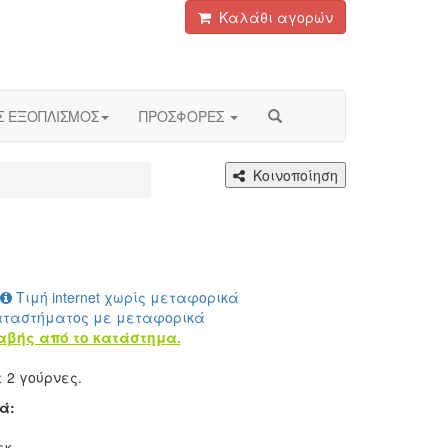
Καλάθι αγορών
Σ ΕΞΟΠΛΙΣΜΟΣ
ΠΡΟΣΦΟΡΕΣ
Κοινοποίηση
Τιμή internet χωρίς μεταφορικά
αταστήματος με μεταφορικά
αβής από το κατάστημα.
ε 2 γούρνες.
ά:
εκ.