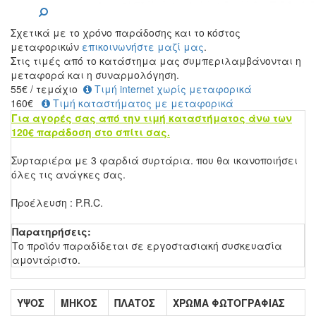
Σχετικά με το χρόνο παράδοσης και το κόστος
μεταφορικών
επικοινωνήστε μαζί μας
.
Στις τιμές από το κατάστημα μας συμπεριλαμβάνονται η
μεταφορά και η συναρμολόγηση.
55
€
/ τεμάχιο
Τιμή internet χωρίς μεταφορικά
160€
Τιμή καταστήματος με μεταφορικά
Για αγορές σας από την τιμή καταστήματος άνω των
120€ παράδοση στο σπίτι σας.
Συρταριέρα με 3 φαρδιά συρτάρια. που θα ικανοποιήσει
όλες τις ανάγκες σας.
Προέλευση : P.R.C.
Παρατηρήσεις:
Το προϊόν παραδίδεται σε εργοστασιακή συσκευασία
αμοντάριστο.
ΥΨΟΣ
ΜΗΚΟΣ
ΠΛΑΤΟΣ
ΧΡΩΜΑ ΦΩΤΟΓΡΑΦΙΑΣ