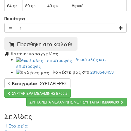
64 εκ.
80 εκ.
40 εκ.
Λευκό
Ποσότητα
Προσθήκη στο καλάθι
Kατόπιν παραγγελίας
Αποστολές και
επιστροφές
Καλέστε μας στο
2810540453
Κατηγορία:
ΣΥΡΤΑΡΙΕΡΕΣ
ΣΥΡΤΑΡΙΕΡΑ ΜΕΛΑΜΙΝΗΣ Ε760,2
ΣΥΡΤΑΡΙΕΡΑ ΜΕΛΑΜΙΝΗΣ ME 4 ΣΥΡΤΑΡΙΑ HM8996.03
Σελίδες
Η Εταιρεία