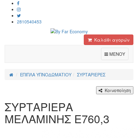
2810540453
Καλάθι αγορών
Toggle
ΜΕΝΟΥ
ΕΠΙΠΛΑ ΥΠΝΟΔΩΜΑΤΙΟΥ
ΣΥΡΤΑΡΙΕΡΕΣ
Κοινοποίηση
ΣΥΡΤΑΡΙΕΡΑ
ΜΕΛΑΜΙΝΗΣ Ε760,3