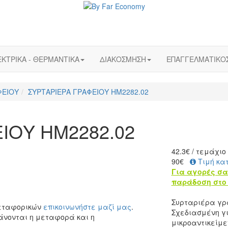
ΚΤΡΙΚΑ - ΘΕΡΜΑΝΤΙΚΑ
ΔΙΑΚΟΣΜΗΣΗ
ΕΠΑΓΓΕΛΜΑΤΙΚΟ
ΦΕΙΟΥ
ΣΥΡΤΑΡΙΕΡΑ ΓΡΑΦΕΙΟΥ HM2282.02
ΙΟΥ HM2282.02
42.3
€
/ τεμάχιο
90€
Τιμή κα
Για αγορές σα
παράδοση στο 
Συρταριέρα γρ
μεταφορικών
επικοινωνήστε μαζί μας
.
Σχεδιασμένη γι
άνονται η μεταφορά και η
μικροαντικείμε