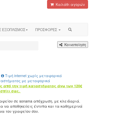
Καλάθι αγορών
Σ ΕΞΟΠΛΙΣΜΟΣ
ΠΡΟΣΦΟΡΕΣ
Κοινοποίηση
Τιμή internet χωρίς μεταφορικά
ταστήματος με μεταφορικά
ς από την τιμή καταστήματος άνω των 120€
σπίτι σας.
αφείου σε sonama απόχρωση, με κλειδαριά.
α να αποθηκεύεις έντυπα και τα καθημερινά
να του γραφείου σου.