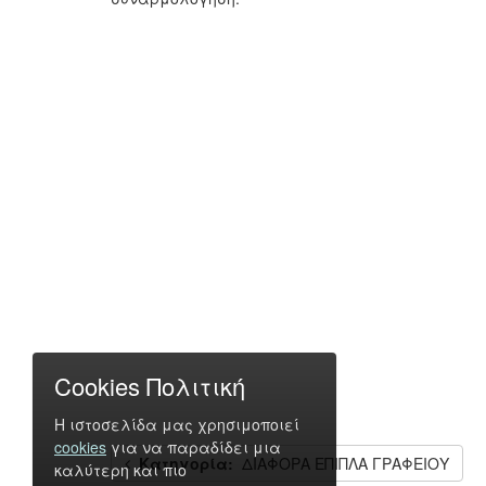
Cookies Πολιτική
Η ιστοσελίδα μας χρησιμοποιεί
cookies
για να παραδίδει μια
Κατηγορία:
ΔΙΑΦΟΡΑ ΕΠΙΠΛΑ ΓΡΑΦΕΙΟΥ
καλύτερη και πιο