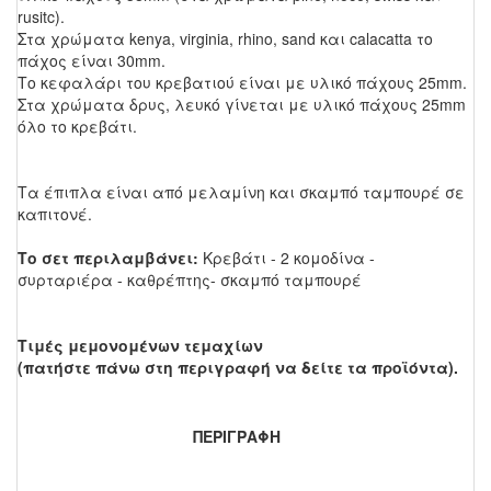
rusitc).
Στα χρώματα kenya, virginia, rhino, sand και calacatta το
πάχος είναι 30mm.
Το κεφαλάρι του κρεβατιού είναι με υλικό πάχους 25mm.
Στα χρώματα δρυς, λευκό γίνεται με υλικό πάχους 25mm
όλο το κρεβάτι.
Τα έπιπλα είναι από μελαμίνη και σκαμπό ταμπουρέ σε
καπιτονέ.
Το σετ περιλαμβάνει:
Κρεβάτι - 2 κομοδίνα -
συρταριέρα - καθρέπτης- σκαμπό ταμπουρέ
Τιμές μεμονομένων τεμαχίων
(πατήστε πάνω στη περιγραφή να δείτε τα προϊόντα).
ΠΕΡΙΓΡΑΦΗ