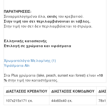
ΠΑΡΑΤΗΡΗΣΕΙΣ:
Συναρμολογημένα όλα,
εκτός
του κρεβατιού.
Στην τιμή του σετ περιλαμβάνονται οι τάβλες.
Στην τιμή του σετ δεν περιλαμβάνεται το στρώμα.
Ελληνικής κατασκευής
Επιλογή σε χρώματα και υφάσματα
Χρωματολόγιο Μελαμίνης (1)
Υφάσματα Αln
Στα Plus χρώματα (lake, peach, sunset και forest) είναι
+10
%
στην τιμή του καταστήματος.
ΔΙΑΣΤΑΣΕΙΣ ΚΡΕΒΑΤΙΟΥ
ΔΙΑΣΤΑΣΕΙΣ ΚΟΜΟΔΙΝΟΥ
ΔΙΑΣΤ
107x215x171 εκ.
44x60x40 εκ.
78x110