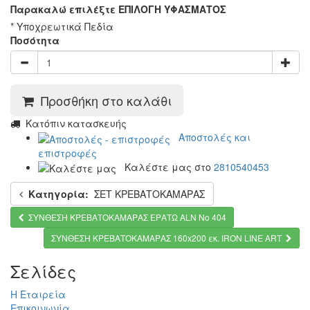
Παρακαλώ επιλέξτε ΕΠΙΛΟΓΗ ΥΦΑΣΜΑΤΟΣ
* Υποχρεωτικά Πεδία
Ποσότητα
Προσθήκη στο καλάθι
Κατόπιν κατασκευής
Αποστολές και
επιστροφές
Καλέστε μας στο
2810540453
Κατηγορία:
ΣΕΤ ΚΡΕΒΑΤΟΚΑΜΑΡΑΣ
ΣYΝΘΕΣΗ ΚΡΕΒΑΤΟΚΑΜΑΡΑΣ ΕΡΑΤΩ ALN Νo 404
ΣYΝΘΕΣΗ ΚΡΕΒΑΤΟΚΑΜΑΡΑΣ 160x200 εκ. IRON LINE ART
Σελίδες
Η Εταιρεία
Επικοινωνία