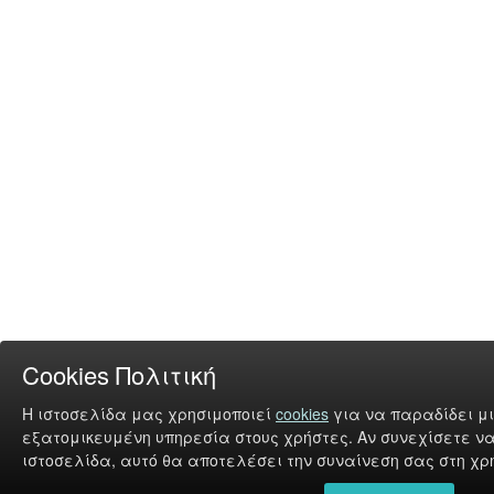
Cookies Πολιτική
Η ιστοσελίδα μας χρησιμοποιεί
cookies
για να παραδίδει μι
εξατομικευμένη υπηρεσία στους χρήστες. Αν συνεχίσετε να
ιστοσελίδα, αυτό θα αποτελέσει την συναίνεση σας στη χρή