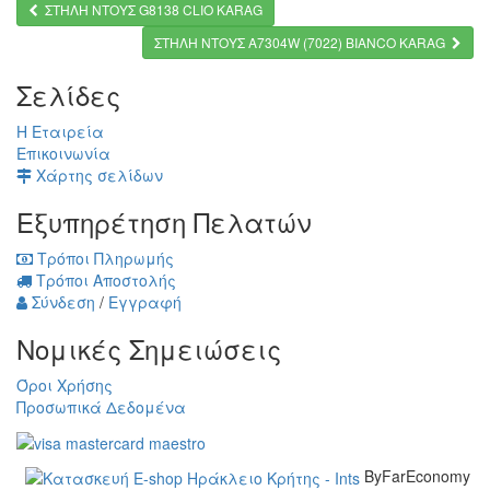
ΣΤΗΛΗ ΝΤΟΥΣ G8138 CLIO KARAG
ΣΤΗΛΗ ΝΤΟΥΣ A7304W (7022) BIANCO KARAG
Σελίδες
Η Εταιρεία
Επικοινωνία
Χάρτης σελίδων
Εξυπηρέτηση Πελατών
Τρόποι Πληρωμής
Τρόποι Αποστολής
Σύνδεση
/
Εγγραφή
Νομικές Σημειώσεις
Όροι Χρήσης
Προσωπικά Δεδομένα
ByFarEconomy