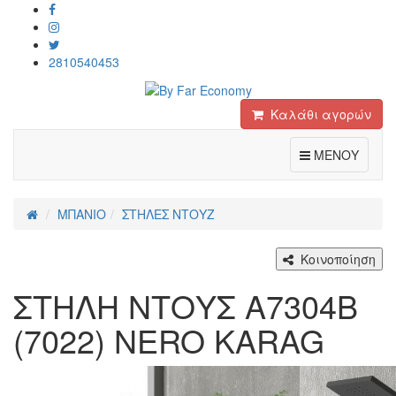
2810540453
Καλάθι αγορών
Toggle
ΜΕΝΟΥ
ΜΠΑΝΙΟ
ΣΤΗΛΕΣ ΝΤΟΥΖ
Κοινοποίηση
ΣΤΗΛΗ ΝΤΟΥΣ A7304B
(7022) NERO KARAG