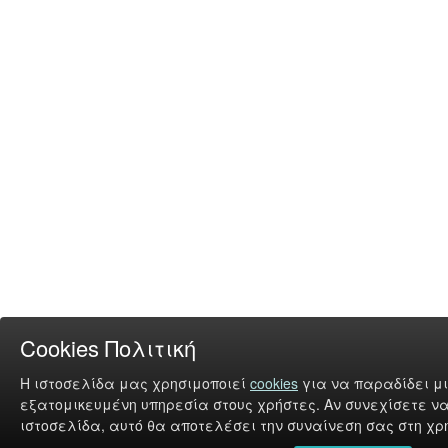
Cookies Πολιτική
Η ιστοσελίδα μας χρησιμοποιεί
cookies
για να παραδίδει μι
εξατομικευμένη υπηρεσία στους χρήστες. Αν συνεχίσετε να
ιστοσελίδα, αυτό θα αποτελέσει την συναίνεση σας στη χρή