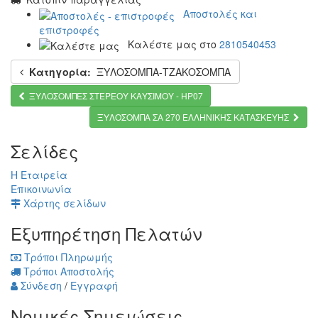
Αποστολές και
επιστροφές
Καλέστε μας στο
2810540453
Κατηγορία:
ΞΥΛΟΣΟΜΠΑ-ΤΖΑΚΟΣΟΜΠΑ
ΞΥΛΟΣΟΜΠΕΣ ΣΤΕΡΕΟΥ ΚΑΥΣΙΜΟΥ - HP07
ΞΥΛΟΣΟΜΠΑ ΣΑ 270 ΕΛΛΗΝΙΚΗΣ ΚΑΤΑΣΚΕΥΗΣ
Σελίδες
Η Εταιρεία
Επικοινωνία
Χάρτης σελίδων
Εξυπηρέτηση Πελατών
Τρόποι Πληρωμής
Τρόποι Αποστολής
Σύνδεση
/
Εγγραφή
Νομικές Σημειώσεις