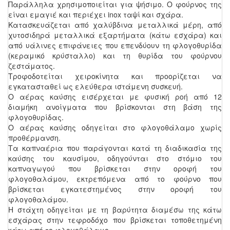
Παράλληλα χρησιμοποιείται για ψήσιμο. Ο φούρνος της
είναι εμαγιέ και περιέχει inox ταψί και σχάρα.
Κατασκευάζεται από χαλύβδινα μεταλλικά μέρη, από
χυτοσιδηρά μεταλλικά εξαρτήματα (κάτω εσχάρα) και
από υάλινες επιφάνειες που επενδύουν τη φλογοθυρίδα
(κεραμικό κρύσταλλο) και τη θυρίδα του φούρνου
ζεστάματος.
Τροφοδοτείται χειροκίνητα και προορίζεται να
εγκατασταθεί ως ελεύθερα ιστάμενη συσκευή.
Ο αέρας καύσης εισέρχεται με φυσική ροή από 12
διαμήκη ανοίγματα που βρίσκονται στη βάση της
φλογοθυρίδας.
Ο αέρας καύσης οδηγείται στο φλογοθάλαμο χωρίς
προθέρμανση.
Τα καπναέρια που παράγονται κατά τη διαδικασία της
καύσης του καυσίμου, οδηγούνται στο στόμιο του
καπναγωγού που βρίσκεται στην οροφή του
φλογοθαλάμου, εκτρεπόμενα από το φούρνο που
βρίσκεται εγκατεστημένος στην οροφή του
φλογοθαλάμου.
Η στάχτη οδηγείται με τη βαρύτητα διαμέσω της κάτω
εσχάρας στην τεφροδόχο που βρίσκεται τοποθετημένη