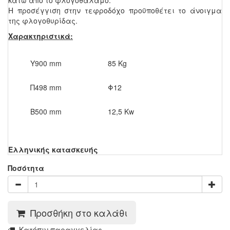
κάτω από το φλογοθάλαμο.
Η προσέγγιση στην τεφροδόχο προϋποθέτει το άνοιγμα
της φλογοθυρίδας.
Χαρακτηριστικά:
Υ900 mm
85 Kg
Π498 mm
Φ12
Β500 mm
12,5 Kw
Ελληνικής κατασκευής
Ποσότητα
Προσθήκη στο καλάθι
Kατόπιν παραγγελίας