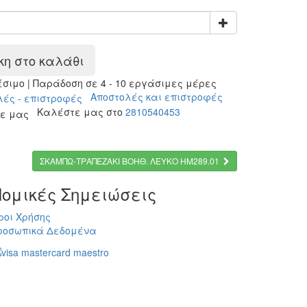
η στο καλάθι
ιμο | Παράδοση σε 4 - 10 εργάσιμες μέρες
Αποστολές και επιστροφές
Καλέστε μας στο
2810540453
ΣΚΑΜΠΩ-ΤΡΑΠΕΖΑΚΙ ΒΟΗΘ. ΛΕΥΚΟ HM289.01
ομικές Σημειώσεις
ροι Χρήσης
ροσωπικά Δεδομένα