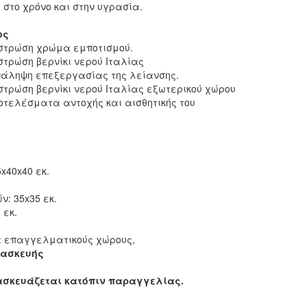
στο χρόνο και στην υγρασία.
ος
 στρώση χρώμα εμποτισμού.
 στρώση βερνίκι νερού Ιταλίας
νάληψη επεξεργασίας της λείανσης.
 στρώση βερνίκι νερού Ιταλίας εξωτερικού χώρου
οτελέσματα αντοχής και αισθητικής του
x40x40 εκ.
ν: 35x35 εκ.
 εκ.
 επαγγελματικούς χώρους,
τασκευής
ασκευάζεται κατόπιν παραγγελίας.