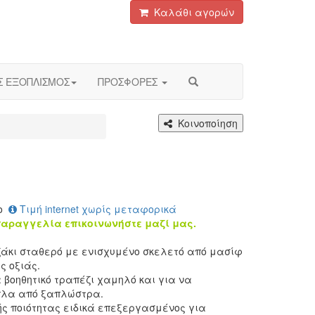
Καλάθι αγορών
Σ ΕΞΟΠΛΙΣΜΟΣ
ΠΡΟΣΦΟΡΕΣ
Κοινοποίηση
ο
Τιμή internet χωρίς μεταφορικά
παραγγελία επικοινωνήστε μαζί μας.
άκι σταθερό με ενισχυμένο σκελετό από μασίφ
ς οξιάς.
βοηθητικό τραπέζι χαμηλό και για να
ίπλα από ξαπλώστρα.
ς ποιότητας ειδικά επεξεργασμένος για