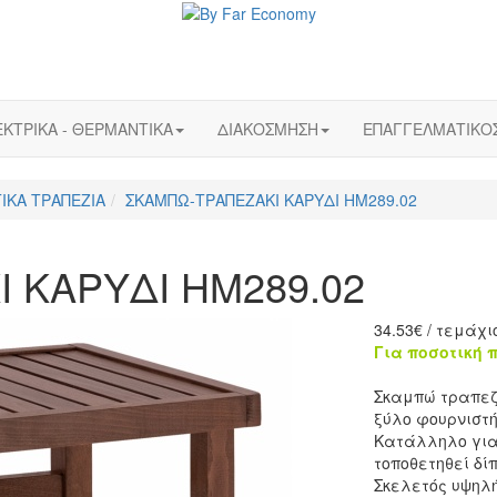
ΚΤΡΙΚΑ - ΘΕΡΜΑΝΤΙΚΑ
ΔΙΑΚΟΣΜΗΣΗ
ΕΠΑΓΓΕΛΜΑΤΙΚΟ
ΙΚΑ ΤΡΑΠΕΖΙΑ
ΣΚΑΜΠΩ-ΤΡΑΠΕΖΑΚΙ ΚΑΡΥΔΙ HM289.02
 ΚΑΡΥΔΙ HM289.02
34.53
€
/ τεμάχι
Για ποσοτική 
Σκαμπώ τραπεζ
ξύλο φουρνιστή
Κατάλληλο για 
τοποθετηθεί δ
Σκελετός υψηλή