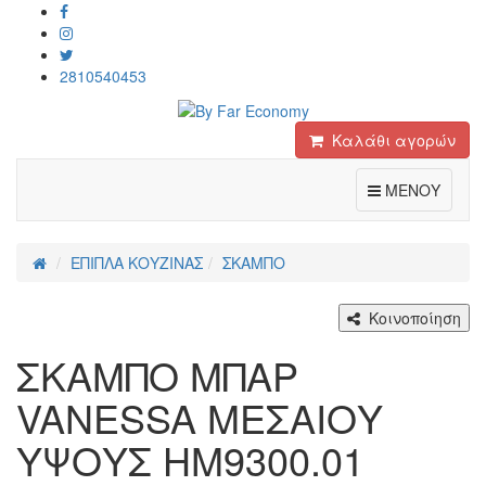
2810540453
Καλάθι αγορών
Toggle
ΜΕΝΟΥ
ΕΠΙΠΛΑ ΚΟΥΖΙΝΑΣ
ΣΚΑΜΠΟ
Κοινοποίηση
ΣΚΑΜΠΟ ΜΠΑΡ
VANESSA ΜΕΣΑΙΟΥ
ΥΨΟΥΣ HM9300.01