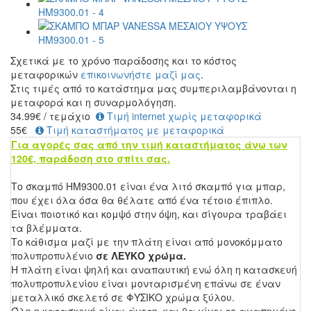
Σχετικά με το χρόνο παράδοσης και το κόστος
μεταφορικών
επικοινωνήστε μαζί μας
.
Στις τιμές από το κατάστημα μας συμπεριλαμβάνονται η
μεταφορά και η συναρμολόγηση.
34.99
€
/ τεμάχιο
Τιμή internet χωρίς μεταφορικά
55€
Τιμή καταστήματος με μεταφορικά
Για αγορές σας από την τιμή καταστήματος άνω των
120€, παράδοση στο σπίτι σας.
Το σκαμπό ΗΜ9300.01 είναι ένα λιτό σκαμπό για μπαρ,
που έχει όλα όσα θα θέλατε από ένα τέτοιο έπιπλο.
Είναι ποιοτικό και κομψό στην όψη, και σίγουρα τραβάει
τα βλέμματα.
Το κάθισμα μαζί με την πλάτη είναι από μονοκόμματο
πολυπροπυλένιο
σε ΛΕΥΚΟ χρώμα.
Η πλάτη είναι ψηλή και αναπαυτική ενώ όλη η κατασκευή
πολυπροπυλενίου είναι μονταρισμένη επάνω σε έναν
μεταλλικό σκελετό σε ΦΥΣΙΚΟ χρώμα ξύλου.