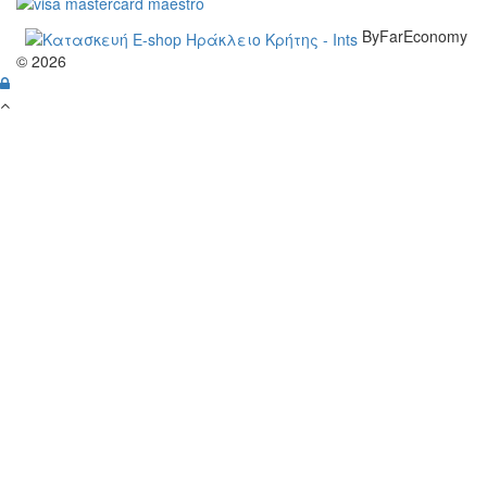
ByFarEconomy
© 2026