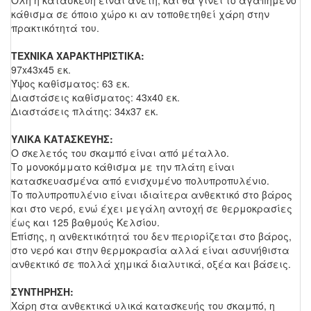
Όλη η κατασκευή είναι άνετη, και θα γίνει το αγαπημένο
κάθισμα σε όποιο χώρο κι αν τοποθετηθεί χάρη στην
πρακτικότητά του.
ΤΕΧΝΙΚΑ ΧΑΡΑΚΤΗΡΙΣΤΙΚΑ:
97x43x45 εκ.
Ύψος καθίσματος: 63 εκ.
Διαστάσεις καθίσματος: 43x40 εκ.
Διαστάσεις πλάτης: 34x37 εκ.
ΥΛΙΚΑ ΚΑΤΑΣΚΕΥΗΣ:
Ο σκελετός του σκαμπό είναι από μέταλλο.
Το μονοκόμματο κάθισμα με την πλάτη είναι
κατασκευασμένα από ενισχυμένο πολυπροπυλένιο.
Το πολυπροπυλένιο είναι ιδιαίτερα ανθεκτικό στο βάρος
και στο νερό, ενώ έχει μεγάλη αντοχή σε θερμοκρασίες
έως και 125 βαθμούς Κελσίου.
Επίσης, η ανθεκτικότητά του δεν περιορίζεται στο βάρος,
στο νερό και στην θερμοκρασία αλλά είναι ασυνήθιστα
ανθεκτικό σε πολλά χημικά διαλυτικά, οξέα και βάσεις.
ΣΥΝΤΗΡΗΣΗ:
Χάρη στα ανθεκτικά υλικά κατασκευής του σκαμπό, η