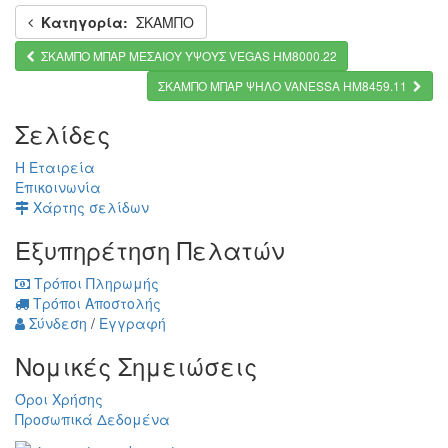
Κατηγορία:
ΣΚΑΜΠΟ
ΣΚΑΜΠΟ ΜΠΑΡ ΜΕΣΑΙΟΥ ΥΨΟΥΣ VEGAS HM8000.22
ΣΚΑΜΠΟ ΜΠΑΡ ΨΗΛΟ VANESSA HM8459.11
Σελίδες
Η Εταιρεία
Επικοινωνία
Χάρτης σελίδων
Εξυπηρέτηση Πελατών
Τρόποι Πληρωμής
Τρόποι Αποστολής
Σύνδεση
/
Εγγραφή
Νομικές Σημειώσεις
Όροι Χρήσης
Προσωπικά Δεδομένα