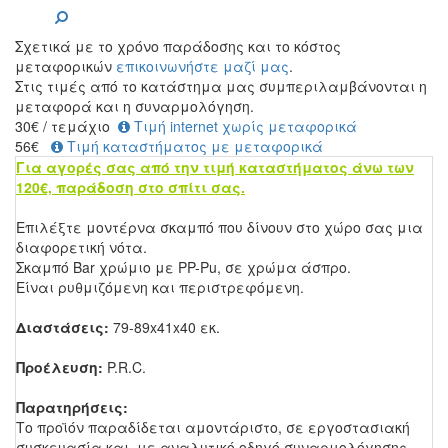
Σχετικά με το χρόνο παράδοσης και το κόστος
μεταφορικών
επικοινωνήστε μαζί μας
.
Στις τιμές από το κατάστημα μας συμπεριλαμβάνονται η
μεταφορά και η συναρμολόγηση.
30
€
/ τεμάχιο
Τιμή internet χωρίς μεταφορικά
56€
Τιμή καταστήματος με μεταφορικά
Για αγορές σας από την τιμή καταστήματος άνω των
120€, παράδοση στο σπίτι σας.
Επιλέξτε μοντέρνα σκαμπό που δίνουν στο χώρο σας μια
διαφορετική νότα.
Σκαμπό Bar χρώμιο με PP-Pu, σε χρώμα άσπρο.
Είναι ρυθμιζόμενη και περιστρεφόμενη.
Διαστάσεις:
79
-89x41x40 εκ.
Προέλευση:
P.R.C.
Παρατηρήσεις:
Το προϊόν παραδίδεται αμοντάριστο, σε εργοστασιακή
συσκευασία και με αναλυτικό οδηγό συναρμολόγησης.