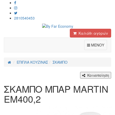
2810540453
Καλάθι αγορών
Toggle
ΜΕΝΟΥ
ΕΠΙΠΛΑ ΚΟΥΖΙΝΑΣ
ΣΚΑΜΠΟ
Κοινοποίηση
ΣΚΑΜΠΟ ΜΠΑΡ MARTIN
ΕΜ400,2