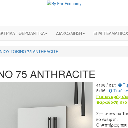
ΚΤΡΙΚΑ - ΘΕΡΜΑΝΤΙΚΑ
ΔΙΑΚΟΣΜΗΣΗ
ΕΠΑΓΓΕΛΜΑΤΙΚΟ
ΝΙΟΥ TORINO 75 ANTHRACITE
NO 75 ANTHRACITE
419
€
/ σετ
Τι
519€
Τιμή κ
Για αγορές σα
παράδοση στο 
Σετ μπάνιου To
καθρέφτη.
Ο νιπτήρας πο