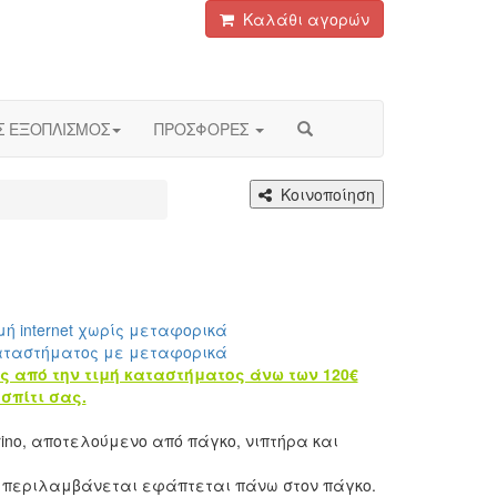
Καλάθι αγορών
Σ ΕΞΟΠΛΙΣΜΟΣ
ΠΡΟΣΦΟΡΕΣ
Κοινοποίηση
μή internet χωρίς μεταφορικά
αταστήματος με μεταφορικά
ς από την τιμή καταστήματος άνω των 120€
σπίτι σας.
rino, αποτελούμενο από πάγκο, νιπτήρα και
υ περιλαμβάνεται εφάπτεται πάνω στον πάγκο.