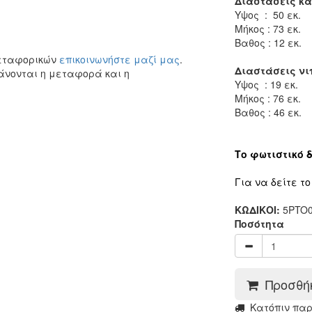
Διαστάσεις κα
Υψος : 50 εκ.
Μήκος : 73 εκ.
Βαθος : 12 εκ.
μεταφορικών
επικοινωνήστε μαζί μας
.
Διαστάσεις νι
άνονται η μεταφορά και η
Υψος : 19 εκ.
Μήκος : 76 εκ.
Βαθος : 46 εκ.
Το φωτιστικό δ
Για να δείτε τ
ΚΩΔΙΚΟΙ:
5PTO0
Ποσότητα
Προσθήκ
Kατόπιν πα