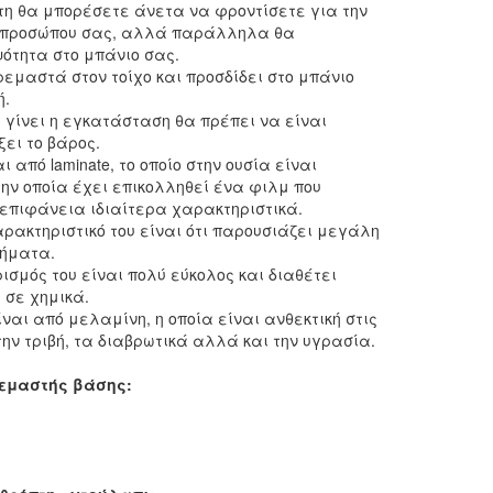
η θα μπορέσετε άνετα να φροντίσετε για την
υ προσώπου σας, αλλά παράλληλα θα
ότητα στο μπάνιο σας.
ρεμαστά στον τοίχο και προσδίδει στο μπάνιο
ή.
α γίνει η εγκατάσταση θα πρέπει να είναι
ξει το βάρος.
από laminate, το οποίο στην ουσία είναι
ην οποία έχει επικολληθεί ένα φιλμ που
 επιφάνεια ιδιαίτερα χαρακτηριστικά.
αρακτηριστικό του είναι ότι παρουσιάζει μεγάλη
πήματα.
ρισμός του είναι πολύ εύκολος και διαθέτει
 σε χημικά.
ίναι από μελαμίνη, η οποία είναι ανθεκτική στις
την τριβή, τα διαβρωτικά αλλά και την υγρασία.
εμαστής βάσης: