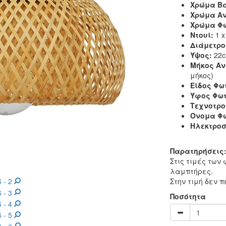
Χρώμα Β
Χρώμα Αν
Χρώμα Φω
Ντουί:
1 x
Διάμετρο
Ύψος:
22
Μήκος Αν
μήκος)
Είδος Φωτ
Ύφος Φωτ
Τεχνοτρο
Όνομα Φω
Ηλεκτροσ
Παρατηρήσεις
Στις τιμές των
λαμπτήρες.
Στην τιμή δεν 
Ποσότητα