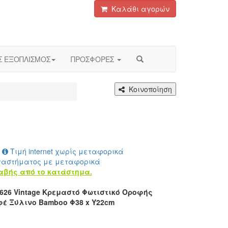
Καλάθι αγορών
Σ ΕΞΟΠΛΙΣΜΟΣ
ΠΡΟΣΦΟΡΕΣ
Κοινοποίηση
Τιμή internet χωρίς μεταφορικά
ταστήματος με μεταφορικά
αβής από το κατάστημα.
626 Vintage Κρεμαστό Φωτιστικό Οροφής
έ Ξύλινο Bamboo Φ38 x Υ22cm