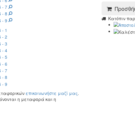
Προσθήκ
Kατόπιν πα
μεταφορικών
επικοινωνήστε μαζί μας
.
άνονται η μεταφορά και η