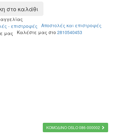
η στο καλάθι
ραγγελίας
Αποστολές και επιστροφές
Καλέστε μας στο
2810540453
ΚOMOΔΙΝΟ OSLO 086-000002