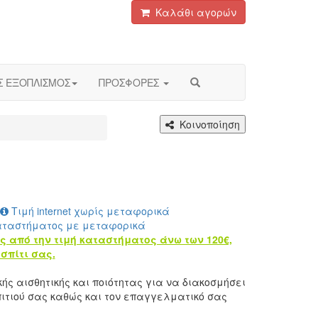
Καλάθι αγορών
Σ ΕΞΟΠΛΙΣΜΟΣ
ΠΡΟΣΦΟΡΕΣ
Κοινοποίηση
Τιμή internet χωρίς μεταφορικά
αταστήματος με μεταφορικά
ς από την τιμή καταστήματος άνω των 120€,
σπίτι σας.
κής αισθητικής και ποιότητας για να διακοσμήσει
σπιτιού σας καθώς και τον επαγγελματικό σας