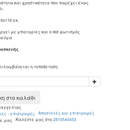
ότητα και χρηστικότητα που παρέχει ένας
όι.
0x110 εκ.
υργεί με μπαταρίες και ο led φωτισμός
 ρεύμα
τασκευής
:
εριλαμβάνεται η τοποθετηση.
η στο καλάθι
ραγγελίας
Αποστολές και επιστροφές
Καλέστε μας στο
2810540453