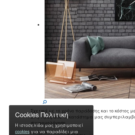
Σχετικά με το χρόνο παράδοσης και το κόστος 
Cookies Πολιτική
Στις τιμές από το κατάστημα μας συμπεριλαμβ
συναρμολόγηση.
Η ιστοσελίδα μας χρησιμοποιεί
cookies
για να παραδίδει μια