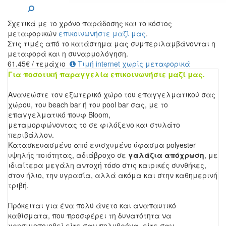
Σχετικά με το χρόνο παράδοσης και το κόστος
μεταφορικών
επικοινωνήστε μαζί μας
.
Στις τιμές από το κατάστημα μας συμπεριλαμβάνονται η
μεταφορά και η συναρμολόγηση.
61.45
€
/ τεμάχιο
Τιμή internet χωρίς μεταφορικά
Για ποσοτική παραγγελία επικοινωνήστε μαζί μας.
Ανανεώστε τον εξωτερικό χώρο του επαγγελματικού σας
χώρου, του beach bar ή του pool bar σας, με το
επαγγελματικό πουφ Bloom,
μεταμορφώνοντας το σε φιλόξενο και στυλάτο
περιβάλλον.
Kατασκευασμένο από ενισχυμένο ύφασμα polyester
υψηλής ποιότητας, αδιάβροχο σε
γαλάζια
απόχρωση
,
με
ιδιαίτερα μεγάλη αντοχή τόσο στις καιρικές συνθήκες,
στον ήλιο, την υγρασία, αλλά ακόμα και στην καθημερινή
τριβή.
Πρόκειται για ένα πολύ άνετο και αναπαυτικό
καθίσματα, που προσφέρει τη δυνατότητα να
χρησιμοποιηθεί είτε σαν πολυθρόνα, είτε σαν