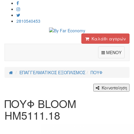
2810540453
Καλάθι αγορών
Toggle
ΜΕΝΟΥ
ΕΠΑΓΓΕΛΜΑΤΙΚΟΣ ΕΞΟΠΛΙΣΜΟΣ
ΠΟΥΦ
Κοινοποίηση
ΠΟΥΦ BLOOM
HM5111.18