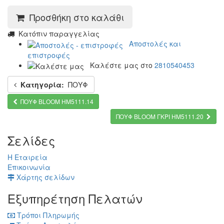
Προσθήκη στο καλάθι
Kατόπιν παραγγελίας
Αποστολές και
επιστροφές
Καλέστε μας στο
2810540453
Κατηγορία:
ΠΟΥΦ
ΠΟΥΦ BLOOM HM5111.14
ΠΟΥΦ BLOOM ΓΚΡΙ HM5111.20
Σελίδες
Η Εταιρεία
Επικοινωνία
Χάρτης σελίδων
Εξυπηρέτηση Πελατών
Τρόποι Πληρωμής