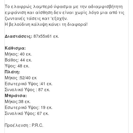
Το ελαφρώς λαμπερό ύφασμα με την αδιαμφισβήτητη
εμφάνιση και αίσθηση δεν είναι χωρίς λόγο μια από τις
ζωντανές τάσεις κατ 'εξοχήν.
Η βελούδινη κάλυψη κάνει τη διαφορά!
Διαστάσεις:
87x55x61 εκ.
Κάθισμα:
Μήκος: 40 εκ.
Βάθος: 44 εκ.
Ύψος: 48 εκ.
Πλάτη:
Μήκος :52/40 εκ
Εσωτερικό Ύψος :41 εκ.
Συνολικό Ύψος : 87 εκ.
Μπράτσα:
Μήκος:38 εκ.
Εσωτερικό Ύψος: 19 εκ.
Συνολικό Ύψος: 67 εκ.
Προέλευση : P.R.C.