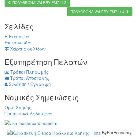
ΠΟΛΥΘΡΟΝΑ VALERY ΕΜ711,2
ΠΟΛΥΘΡΟΝΑ VALERY ΕΜ711,4
Σελίδες
Η Εταιρεία
Επικοινωνία
Χάρτης σελίδων
Εξυπηρέτηση Πελατών
Τρόποι Πληρωμής
Τρόποι Αποστολής
Σύνδεση
/
Εγγραφή
Νομικές Σημειώσεις
Όροι Χρήσης
Προσωπικά Δεδομένα
ByFarEconomy