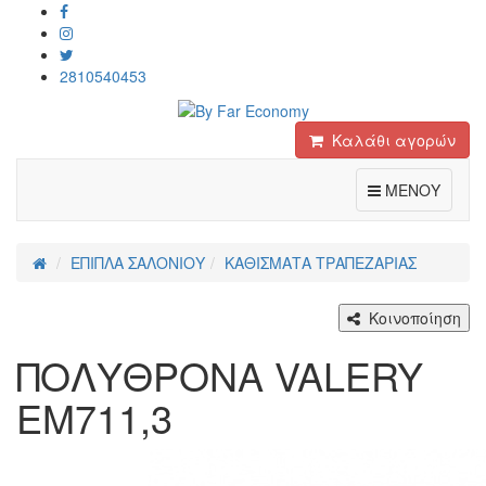
2810540453
Καλάθι αγορών
Toggle
ΜΕΝΟΥ
ΕΠΙΠΛΑ ΣΑΛΟΝΙΟΥ
ΚΑΘΙΣΜΑΤΑ ΤΡΑΠΕΖΑΡΙΑΣ
Κοινοποίηση
ΠΟΛΥΘΡΟΝΑ VALERY
ΕΜ711,3