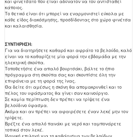
και φινετσάτο που είναι αδύνατον να του αντισταθεί
κάποιος.
Το θετικό είναι ότι μπορεί να εναρμονιστεί εύκολα με
κάθε είδος διακόσμησης, προσδίδοντας στο χώρο φινέτσα
και καλαισθησία.
ΣΥΝΤΗΡΗΣΗ:
Για να διατηρήσετε καθαρό και αφράτο το βελούδο, καλό
είναι να το καθαρίζετε μία φορά την εβδομάδα με την
ηλεκτρική σκούπα.
Τοποθετήστε ένα απαλό βουρτσάκι, βάλτε το ήπιο
πρόγραμμα στη σκούπα σας και σκουπίστε όλη την
επιφάνεια με τη φορά της ίνας.
Θα δείτε ότι αμέσως η σκόνη θα απομακρυνθεί και το
πέλος του υφάσματος θα γίνει σαν καινούργιο.
Σε καμία περίπτωση δεν πρέπει να τρίψετε ένα
βελούδινο ύφασμα.
Ακόμα και αν πρέπει να αφαιρέσετε έναν λεκέ μην τον
τρίψετε.
Βρέξτε ένα απαλό πανάκι με νερό και ταμπονάρετε
τοπικά στον λεκέ.
Ιδανική επιλογή για το καθάρισμα των βελούδων