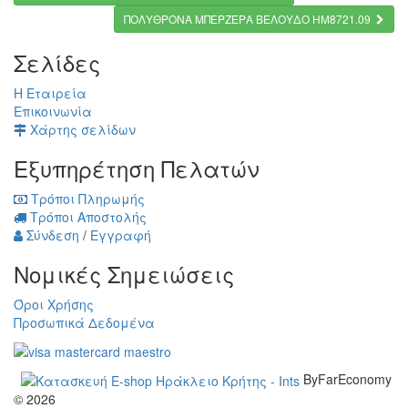
ΠΟΛΥΘΡΟΝΑ ΜΠΕΡΖΕΡΑ ΒΕΛΟΥΔΟ HM8721.09
Σελίδες
Η Εταιρεία
Επικοινωνία
Χάρτης σελίδων
Εξυπηρέτηση Πελατών
Τρόποι Πληρωμής
Τρόποι Αποστολής
Σύνδεση
/
Εγγραφή
Νομικές Σημειώσεις
Όροι Χρήσης
Προσωπικά Δεδομένα
ByFarEconomy
© 2026