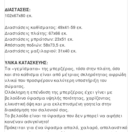
ΔΙΑΣΤΑΣΕΙΣ:
102x67x80 εκ.
Διαστάσεις καθίσματος: 49x41-59 εκ.
Διαστάσεις πλάτης: 67x66 εκ.
Διαστάσεις μπράτσων: 23x51 εκ.
Απόσταση ποδιών: 58x73,5 εκ.
Διαστάσεις μαξιλαριού: 31x40 εκ.
ΥΛΙΚΑ ΚΑΤΑΣΚΕΥΗΣ:
Τα «γεμίσματα» της μπερζέρας, τόσο στην πλάτη, όσο
και στο κάθισμα είναι από μέτριας σκληρότητας αφρώδη
υλικά που προσφέρουν καλύτερη υποστήριξη του
σώματος.
Ολόκληρη η επένδυση της μπερζέρας έχει γίνει με
βελούδινο ύφασμα υψηλής ποιότητας, χαρίζοντας
ελκυστική όψη και μια εκλεπτυσμένη γοητεία στην
διακόσμηση του σαλονιού σας.
Το βελούδο είναι το ύφασμα που δεν μπορεί να αφήσει
κανέναν ασυγκίνητο!
Πρόκειται για ένα ύφασμα απαλό, χαλαρό, απολαυστικό