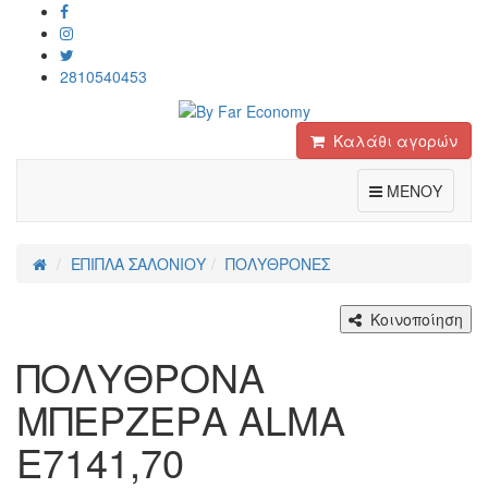
2810540453
Καλάθι αγορών
Toggle
ΜΕΝΟΥ
ΕΠΙΠΛΑ ΣΑΛΟΝΙΟΥ
ΠΟΛΥΘΡΟΝΕΣ
Κοινοποίηση
ΠΟΛΥΘΡΟΝΑ
ΜΠΕΡΖΕΡΑ ALMA
Ε7141,70