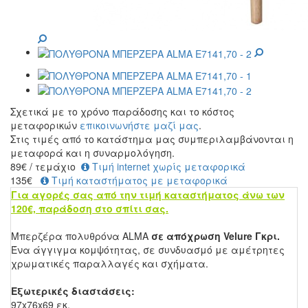
Σχετικά με το χρόνο παράδοσης και το κόστος
μεταφορικών
επικοινωνήστε μαζί μας
.
Στις τιμές από το κατάστημα μας συμπεριλαμβάνονται η
μεταφορά και η συναρμολόγηση.
89
€
/ τεμάχιο
Τιμή internet χωρίς μεταφορικά
135€
Τιμή καταστήματος με μεταφορικά
Για αγορές σας από την τιμή καταστήματος άνω των
120€, παράδοση στο σπίτι σας.
Μπερζέρα πολυθρόνα ALMA
σε απόχρωση Velure Γκρι
.
Ένα άγγιγμα κομψότητας, σε συνδυασμό με αμέτρητες
χρωματικές παραλλαγές και σχήματα.
Εξωτερικές διαστάσεις:
97x76x69 εκ.