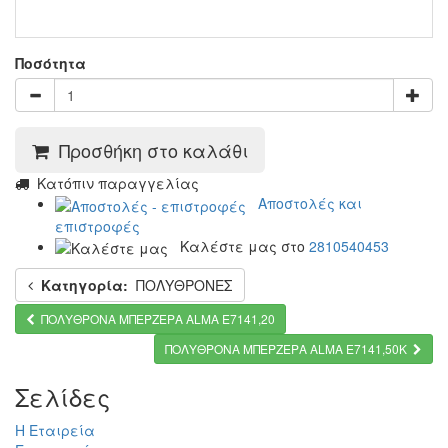
Ποσότητα
Προσθήκη στο καλάθι
Kατόπιν παραγγελίας
Αποστολές και
επιστροφές
Καλέστε μας στο
2810540453
Κατηγορία:
ΠΟΛΥΘΡΟΝΕΣ
ΠΟΛΥΘΡΟΝΑ ΜΠΕΡΖΕΡΑ ALMA Ε7141,20
ΠΟΛΥΘΡΟΝΑ ΜΠΕΡΖΕΡΑ ALMA Ε7141,50Κ
Σελίδες
Η Εταιρεία