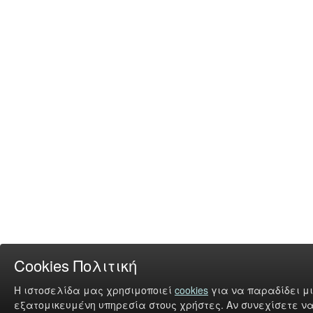
Cookies Πολιτική
Η ιστοσελίδα μας χρησιμοποιεί
cookies
για να παραδίδει μι
εξατομικευμένη υπηρεσία στους χρήστες. Αν συνεχίσετε να