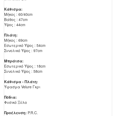
Κάθισμα:
Μήκος : 60/40cm
Βάθος : 47cm
Ύψος : 44cm
Πλάτη:
Μήκος : 69cm
Εσωτερικό Ύψος : 54cm
Συνολικό Ύψος : 97cm
Μπράτσα:
Εσωτερικό Ύψος : 18cm
Συνολικό Ύψος : 58cm
Κάθισμα - Πλάτη:
Ύφασμα Velure Γκρι
Πόδια:
Φυσικό Ξύλο
Προέλευση:
P.R.C.