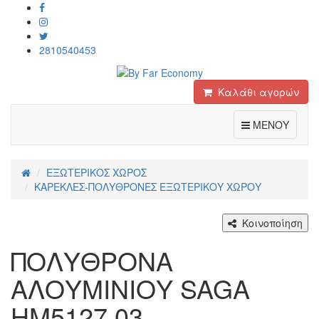
2810540453
Καλάθι αγορών
Toggle
ΜΕΝΟΥ
ΕΞΩΤΕΡΙΚΟΣ ΧΩΡΟΣ
ΚΑΡΕΚΛΕΣ-ΠΟΛΥΘΡΟΝΕΣ ΕΞΩΤΕΡΙΚΟΥ ΧΩΡΟΥ
Κοινοποίηση
ΠΟΛΥΘΡΟΝΑ
ΑΛΟΥΜΙΝΙΟΥ SAGA
HM5127.03