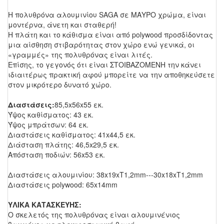
Η πολυθρόνα αλουμινίου SAGA σε ΜΑΥΡΟ χρώμα, είναι
μοντέρνα, άνετη και σταθερή!
Η πλάτη και το κάθισμα είναι από polywood προσδίδοντας
μια αίσθηση στιβαρότητας στον χώρο ενώ γενικά, οι
«γραμμές» της πολυθρόνας είναι λιτές.
Επίσης, το γεγονός ότι είναι ΣΤΟΙΒΑΖΟΜΕΝΗ την κάνει
ιδιαιτέρως πρακτική αφού μπορείτε να την αποθηκεύσετε
στον μικρότερο δυνατό χώρο.
Διαστάσεις:
85,5x56x55 εκ.
Ύψος καθίσματος: 43 εκ.
Ύψος μπράτσων: 64 εκ.
Διαστάσεις καθίσματος: 41x44,5 εκ.
Διάσταση πλάτης: 46,5x29,5 εκ.
Απόσταση ποδιών: 56x53 εκ.
Διαστάσεις αλουμινίου: 38x19xT1,2mm---30x18xT1,2mm
Διαστάσεις polywood: 65x14mm
ΥΛΙΚΑ ΚΑΤΑΣΚΕΥΗΣ:
Ο σκελετός της πολυθρόνας είναι αλουμινένιος