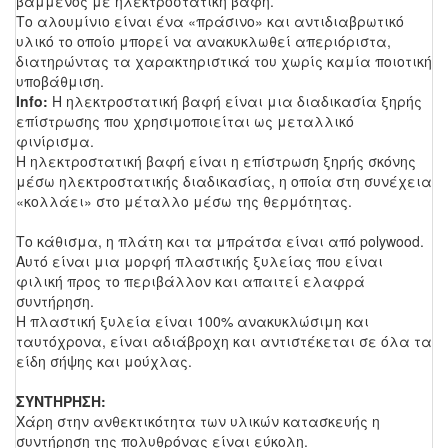
βαμμένος με ηλεκτροστατική βαφή.
Το αλουμίνιο είναι ένα «πράσινο» και αντιδιαβρωτικό
υλικό το οποίο μπορεί να ανακυκλωθεί απεριόριστα,
διατηρώντας τα χαρακτηριστικά του χωρίς καμία ποιοτική
υποβάθμιση.
Info:
Η ηλεκτροστατική βαφή είναι μια διαδικασία ξηρής
επίστρωσης που χρησιμοποιείται ως μεταλλικό
φινίρισμα.
Η ηλεκτροστατική βαφή είναι η επίστρωση ξηρής σκόνης
μέσω ηλεκτροστατικής διαδικασίας, η οποία στη συνέχεια
«κολλάει» στο μέταλλο μέσω της θερμότητας.
Το κάθισμα, η πλάτη και τα μπράτσα είναι από polywood.
Αυτό είναι μια μορφή πλαστικής ξυλείας που είναι
φιλική προς το περιβάλλον και απαιτεί ελαφρά
συντήρηση.
Η πλαστική ξυλεία είναι 100% ανακυκλώσιμη και
ταυτόχρονα, είναι αδιάβροχη και αντιστέκεται σε όλα τα
είδη σήψης και μούχλας.
ΣΥΝΤΗΡΗΣΗ:
Χάρη στην ανθεκτικότητα των υλικών κατασκευής η
συντήρηση της πολυθρόνας είναι εύκολη.