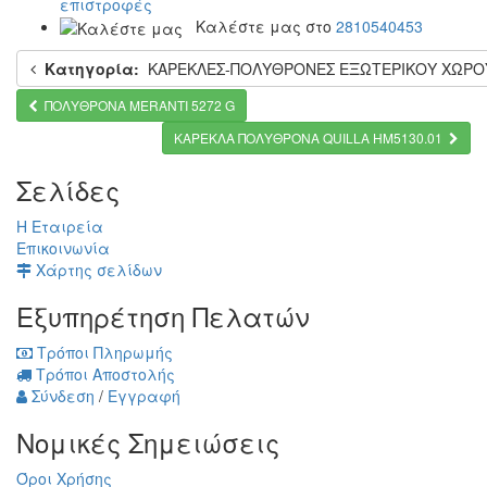
επιστροφές
Καλέστε μας στο
2810540453
Κατηγορία:
ΚΑΡΕΚΛΕΣ-ΠΟΛΥΘΡΟΝΕΣ ΕΞΩΤΕΡΙΚΟΥ ΧΩΡΟ
ΠΟΛΥΘΡΟΝΑ MERANTI 5272 G
ΚΑΡΕΚΛΑ ΠΟΛΥΘΡΟΝΑ QUILLA HM5130.01
Σελίδες
Η Εταιρεία
Επικοινωνία
Χάρτης σελίδων
Εξυπηρέτηση Πελατών
Τρόποι Πληρωμής
Τρόποι Αποστολής
Σύνδεση
/
Εγγραφή
Νομικές Σημειώσεις
Όροι Χρήσης