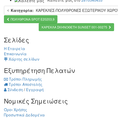
Κατηγορία:
ΚΑΡΕΚΛΕΣ-ΠΟΛΥΘΡΟΝΕΣ ΕΞΩΤΕΡΙΚΟΥ ΧΩΡΟ
ΠΟΛΥΘΡΟΝΑ SPOT Ε20203,9
ΚΑΡΕΚΛΑ ΣΚΗΝΟΘΕΤΗ SUNSET 001-00275
Σελίδες
Η Εταιρεία
Επικοινωνία
Χάρτης σελίδων
Εξυπηρέτηση Πελατών
Τρόποι Πληρωμής
Τρόποι Αποστολής
Σύνδεση
/
Εγγραφή
Νομικές Σημειώσεις
Όροι Χρήσης
Προσωπικά Δεδομένα