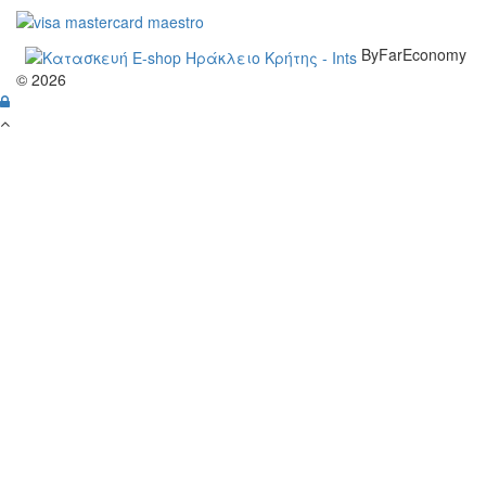
ByFarEconomy
© 2026