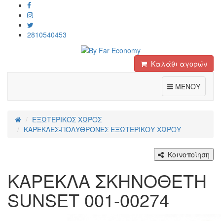
2810540453
Καλάθι αγορών
Toggle
ΜΕΝΟΥ
ΕΞΩΤΕΡΙΚΟΣ ΧΩΡΟΣ
ΚΑΡΕΚΛΕΣ-ΠΟΛΥΘΡΟΝΕΣ ΕΞΩΤΕΡΙΚΟΥ ΧΩΡΟΥ
Κοινοποίηση
ΚΑΡΕΚΛΑ ΣΚΗΝΟΘΕΤΗ
SUNSET 001-00274