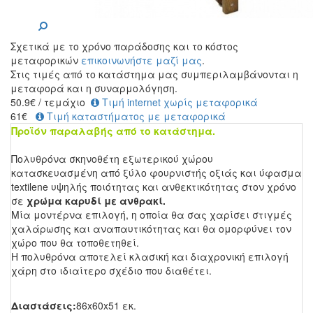
Σχετικά με το χρόνο παράδοσης και το κόστος
μεταφορικών
επικοινωνήστε μαζί μας
.
Στις τιμές από το κατάστημα μας συμπεριλαμβάνονται η
μεταφορά και η συναρμολόγηση.
50.9
€
/ τεμάχιο
Τιμή internet χωρίς μεταφορικά
61€
Τιμή καταστήματος με μεταφορικά
Προϊόν παραλαβής από το κατάστημα.
Πολυθρόνα σκηνοθέτη εξωτερικού χώρου
κατασκευασμένη από ξύλο φουρνιστής οξιάς και ύφασμα
textilene υψηλής ποιότητας και ανθεκτικότητας στον χρόνο
σε
χρώμα καρυδί με ανθρακί.
Μία μοντέρνα επιλογή, η οποία θα σας χαρίσει στιγμές
χαλάρωσης και αναπαυτικότητας και θα ομορφύνει τον
χώρο που θα τοποθετηθεί.
Η πολυθρόνα αποτελεί κλασική και διαχρονική επιλογή
χάρη στο ιδιαίτερο σχέδιο που διαθέτει.
Διαστάσεις:
86x60x51 εκ.