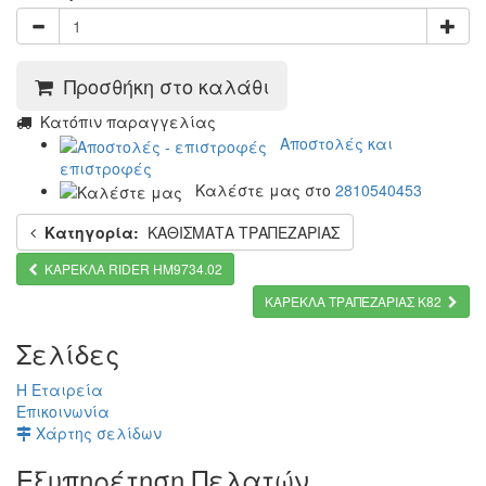
Προσθήκη στο καλάθι
Kατόπιν παραγγελίας
Αποστολές και
επιστροφές
Καλέστε μας στο
2810540453
Κατηγορία:
ΚΑΘΙΣΜΑΤΑ ΤΡΑΠΕΖΑΡΙΑΣ
ΚΑΡΕΚΛΑ RIDER HM9734.02
ΚΑΡΕΚΛΑ ΤΡΑΠΕΖΑΡΙΑΣ Κ82
Σελίδες
Η Εταιρεία
Επικοινωνία
Χάρτης σελίδων
Εξυπηρέτηση Πελατών