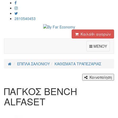
2810540453
Καλάθι αγορών
Toggle
ΜΕΝΟΥ
ΕΠΙΠΛΑ ΣΑΛΟΝΙΟΥ
ΚΑΘΙΣΜΑΤΑ ΤΡΑΠΕΖΑΡΙΑΣ
Κοινοποίηση
ΠΑΓΚΟΣ ΒΕΝCH
ALFASET