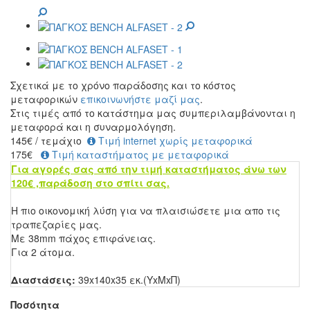
Σχετικά με το χρόνο παράδοσης και το κόστος
μεταφορικών
επικοινωνήστε μαζί μας
.
Στις τιμές από το κατάστημα μας συμπεριλαμβάνονται η
μεταφορά και η συναρμολόγηση.
145
€
/ τεμάχιο
Τιμή internet χωρίς μεταφορικά
175€
Τιμή καταστήματος με μεταφορικά
Για αγορές σας από την τιμή καταστήματος άνω των
120€ ,παράδοση στο σπίτι σας.
Η πιο οικονομική λύση για να πλαισιώσετε μια απο τις
τραπεζαρίες μας.
Με 38mm πάχος επιφάνειας.
Για 2 άτομα.
Διαστάσεις:
39x140x35 εκ.(ΥxΜxΠ)
Ποσότητα